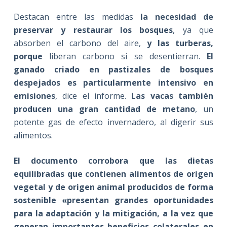
Destacan entre las medidas
la necesidad de
preservar y restaurar los bosques
, ya que
absorben el carbono del aire,
y las turberas,
porque
liberan carbono si se desentierran.
El
ganado criado en pastizales de bosques
despejados es particularmente intensivo en
emisiones
, dice el informe.
Las vacas también
producen una gran cantidad de metano
, un
potente gas de efecto invernadero, al digerir sus
alimentos.
El documento corrobora que las dietas
equilibradas que contienen alimentos de origen
vegetal y de origen animal producidos de forma
sostenible «presentan grandes oportunidades
para la adaptación y la mitigación, a la vez que
generan importantes beneficios colaterales en