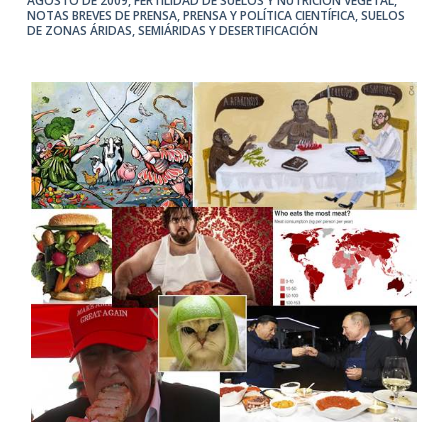
AGOSTO DE 2009
,
FERTILIDAD DE SUELOS Y NUTRICIÓN VEGETAL
,
NOTAS BREVES DE PRENSA
,
PRENSA Y POLÍTICA CIENTÍFICA
,
SUELOS
DE ZONAS ÁRIDAS, SEMIÁRIDAS Y DESERTIFICACIÓN