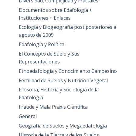
Diversidad, Complejidad y Fractales
Documentos sobre Edafología +
Instituciones + Enlaces
Ecología y Biogeografía post posteriores a
agosto de 2009
Edafología y Política
El Concepto de Suelo y Sus
Representaciones
Etnoedafología y Conocimiento Campesino
Fertilidad de Suelos y Nutrición Vegetal
Filosofía, Historia y Sociología de la
Edafología
Fraude y Mala Praxis Científica
General
Geografía de Suelos y Megaedafología
Historia de la Tierra y de los Suelos.