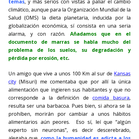
temas
, y más serios con vistas a paliar el cambio
climático, aunque para la Organización Mundial de la
Salud (OMS) la dieta planetaria, inducida por la
globalización económica, sí consista en una seria
alarma, y con razón.
Añadamos que en el
documento de marras se habla mucho del
problema de los suelos, su degradación y
pérdida por erosión, etc
.
Un amigo que vive a unos 100 Km al sur de
Kansas
city
(Misuri) me comentaba que por allí la única
alimentación que ingieren sus habitantes y que no
corresponde a la definición de
comida basura
,
resulta ser una barbacoa. Pues bien, si ahora se la
prohíben, morirán por cambiar a unos hábitos
alimentarios aún peores. Eso sí, leí que “algún
experto sin neuronas”, es decir descerebrado,
alegaba que,
como la humanidad es adicta a los