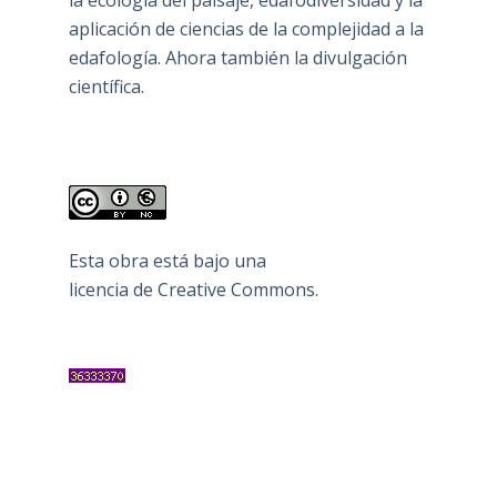
la ecología del paisaje, edafodiversidad y la
aplicación de ciencias de la complejidad a la
edafología. Ahora también la divulgación
científica.
Esta obra está bajo una
licencia de Creative Commons
.