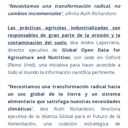
“
Necesitamos una transformación radical, no
cambios incrementales
”, afirma Ruth Richardson
Las prácticas agrícolas industrializadas son
responsables de gran parte de la erosión y la
contaminación del suelo
, dice Andre Laperrière,
director ejecutivo de
Global Open Data for
Agriculture and Nutrition
, con sede en Oxford
(Reino Unid), una iniciativa para hacer accesible a
todo el mundo la información científica pertinente.
“Necesitamos una transformación radical hacia
un uso global de la tierra y un sistema
alimentario que satisfaga nuestras necesidades
climáticas
”, dice Ruth Richardson, directora
ejecutiva de la Alianza Global para el Futuro de la
Alimentación, una coalición estratégica de