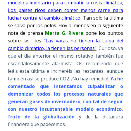
modelo alimentario para combatir la crisis climática
;
Los países ricos deben comer menos carne para
luchar contra el cambio climático
. Tan solo la última
se salva por los pelos. Hoy al menos en la siguiente
nota de prensa
Marta G. Rivera
pone los puntos
sobre las íes
“Las vacas no tienen la culpa del
cambio climático, la tienen las personas”
. Curioso, ya
que el día anterior el mismo rotativo también fue
escandalosamente alarmista. Os recomiendo que
leáis esta última e incineréis las restantes, aunque
también así se produce CO2. ¡No hay remedio!.
Ya he
comentado que intentamos culpabilizar o
demonizar todos los procesos naturales que
generan gases de invernadero, con tal de seguir
con nuestro insustentable modelo económico,
fruto de la globalización
y de la dictadura
financiera que padecemos.