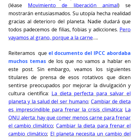
(léase
Movimiento de liberación animal
) se
mostrarán entusiasmados. Su utopía hecha realidad
gracias al deterioro del planeta. Nadie dudará que
todos padecemos de filias, fobias y adicciones.
Pero
vayamos al grano, porque a la carne
…..
Reiteramos que
el documento del IPCC abordaba
muchos temas
de los que no vamos a hablar en
este post. Sin embargo, veamos los siguientes
titulares de prensa de esos rotativos que dicen
sentirse preocupados por mejorar la divulgación y
cultura científica:
La dieta perfecta para salvar el
planeta y la salud del ser humano
;
Cambiar de dieta
es imprescindible para frenar la crisis climática
;
La
ONU alerta: hay que comer menos carne para frenar
el cambio climático
;
Cambiar la dieta para frenar el
cambio climático
;
El planeta necesita un cambio del