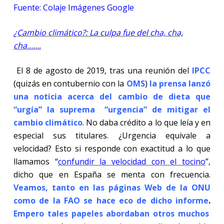
Fuente: Colaje Imágenes Google
¿Cambio climático?: La culpa fue del cha, cha,
cha…….
El 8 de agosto de 2019, tras una reunión del
IPCC
(quizás en contubernio con la
OMS
)
la prensa lanzó
una noticia acerca del cambio de dieta que
“urgía” la suprema “urgencia” de mitigar el
cambio climático
. No daba crédito a lo que leía y en
especial sus titulares. ¿Urgencia equivale a
velocidad? Esto si responde con exactitud a lo que
llamamos “
confundir la velocidad con el tocino
”,
dicho que en España se menta con frecuencia.
Veamos, tanto en las páginas Web de la ONU
como de la FAO se hace eco de dicho informe
.
Empero tales papeles abordaban otros muchos