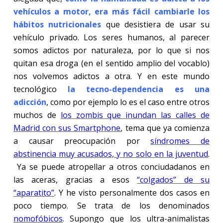
vehículos a motor, era más fácil cambiarle los
hábitos nutricionales
que desistiera de usar su
vehículo privado. Los seres humanos, al parecer
somos adictos por naturaleza, por lo que si nos
quitan esa droga (en el sentido amplio del vocablo)
nos volvemos adictos a otra. Y en este mundo
tecnológico
la tecno-dependencia es una
adicción
, como por ejemplo lo es el caso entre otros
muchos de
los zombis que inundan las calles de
Madrid con sus Smartphone
, tema que ya comienza
a causar preocupación por
síndromes de
abstinencia muy acusados, y no solo en la juventud
.
Ya se puede atropellar a otros conciudadanos en
las aceras, gracias a esos
“colgados” de su
“aparatito”
. Y he visto personalmente dos casos en
poco tiempo. Se trata de los denominados
nomofóbicos
. Supongo que los ultra-animalistas