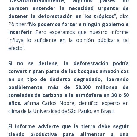
“
Desafortunadamente, algunos países no
parecen entender la necesidad urgente de
detener la deforestación en los trópicos
”, dice
Pörtner.“
No podemos forzar a ningún gobierno a
interferir
. Pero esperamos que nuestro informe
influya lo suficiente en la opinión pública a tal
efecto”.
Si no se detiene, la deforestación podría
convertir gran parte de los bosques amazónicos
en un tipo de desierto degradado, liberando
posiblemente más de 50.000 millones de
toneladas de carbono a la atmósfera en 30 o 50
años
, afirma Carlos Nobre, científico experto en
clima de la Universidad de São Paulo, en Brasil.
El informe advierte que la tierra debe seguir
siendo productiva para alimentar a una