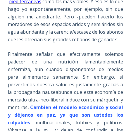
mediterráneas
como las más viables. Y eso es lo que
hago yo espontáneamente, por ejemplo, sin que
alguien me amedrante. Pero ¿pueden hacerlo los
moradores de esos espacios áridos y semiáridos sin
agua abundante y la carencia/escasez de los abonos
que les ofrecían sus grandes rebaños de ganado?
Finalmente señalar que efectivamente solemos
padecer de una nutrición lamentablemente
enfermiza, aun cuando dispongamos de medios
para alimentaros sanamente. Sin embargo, si
pervertimos nuestra salud es justamente gracias a
la propaganda nauseabunda que esta economía de
mercado ultra-neo-liberal induce con su márquetin y
mentiras
.
Cambien el modelo económico y social
y déjenos en paz, ya que son ustedes los
culpables
: multinacionales, lobbies y políticos.
Váyanse a la m…. y dejan de confundir a los