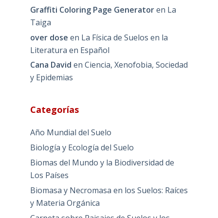
Graffiti Coloring Page Generator
en
La
Taiga
over dose
en
La Física de Suelos en la
Literatura en Español
Cana David
en
Ciencia, Xenofobia, Sociedad
y Epidemias
Categorías
Año Mundial del Suelo
Biología y Ecología del Suelo
Biomas del Mundo y la Biodiversidad de
Los Países
Biomasa y Necromasa en los Suelos: Raíces
y Materia Orgánica
Carpeta sobre Paisajes de Suelos y los