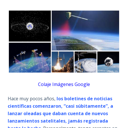
Colaje Imágenes Google
Hace muy pocos años,
los boletines de noticias
científicas comenzaron, “casi súbitamente”, a
lanzar oleadas que daban cuenta de nuevos
lanzamientos satelitales, jamás registrada