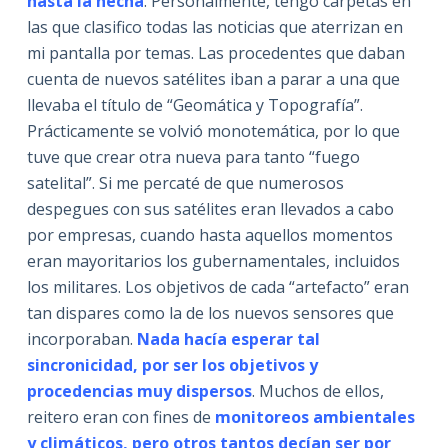
hasta la hecha
. Personalmente, tengo carpetas en
las que clasifico todas las noticias que aterrizan en
mi pantalla por temas. Las procedentes que daban
cuenta de nuevos satélites iban a parar a una que
llevaba el título de “Geomática y Topografía”.
Prácticamente se volvió monotemática, por lo que
tuve que crear otra nueva para tanto “fuego
satelital”. Si me percaté de que numerosos
despegues con sus satélites eran llevados a cabo
por empresas, cuando hasta aquellos momentos
eran mayoritarios los gubernamentales, incluidos
los militares. Los objetivos de cada “artefacto” eran
tan dispares como la de los nuevos sensores que
incorporaban.
Nada hacía esperar tal
sincronicidad, por ser los objetivos y
procedencias muy dispersos
. Muchos de ellos,
reitero eran con fines de
monitoreos ambientales
y climáticos, pero otros tantos decían ser por