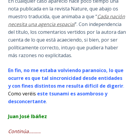
En cualquier caso apareció hace poco tiempo una
nota publicada en la revista Nature, que abajo os
muestro traducida, que animaba a que “
Cada nación
necesita una agencia espacial
”. Con independencia
del título, los comentarios vertidos por la autora dan
cuenta de lo que está acaeciendo, si bien, por ser
políticamente correcto, intuyo que pudiera haber
más razones no explicitadas.
En fin, no me estaba volviendo paranoico, lo que
ocurre es que tal sincronicidad desde entidades
y con fines distintos me resulta difícil de digerir
.
Como veréis
este tsunami es asombroso y
desconcertante
.
Juan José Ibáñez
Continúa……….