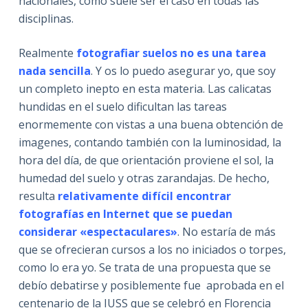
nacionales, como suele ser el caso en todas las
disciplinas.
Realmente
fotografiar suelos no es una tarea
nada sencilla
. Y os lo puedo asegurar yo, que soy
un completo inepto en esta materia. Las calicatas
hundidas en el suelo dificultan las tareas
enormemente con vistas a una buena obtención de
imagenes, contando también con la luminosidad, la
hora del día, de que orientación proviene el sol, la
humedad del suelo y otras zarandajas. De hecho,
resulta
relativamente difícil encontrar
fotografías en Internet que se puedan
considerar «espectaculares»
. No estaría de más
que se ofrecieran cursos a los no iniciados o torpes,
como lo era yo. Se trata de una propuesta que se
debío debatirse y posiblemente fue aprobada en el
centenario de la IUSS que se celebró en Florencia