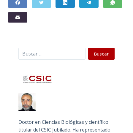
Buscar
Buscar
Doctor en Ciencias Biológicas y científico
titular del CSIC Jubilado. Ha representado