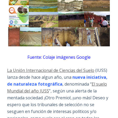
Fuente: Colaje imágenes Google
La Unión Internacional de Ciencias del Suelo
(IUSS)
lanza desde hace algun año, una
nueva iniciativa,
de naturaleza fotográfica
, denominada “
El suelo
Mundial del año IUSS
”, según una alerta de la
mentada sociedad. ¡Otro Premio!, ¡uno más! Deseo y
espero que los tribunales de selección no se
sesguen en función de interesas políticos y/o