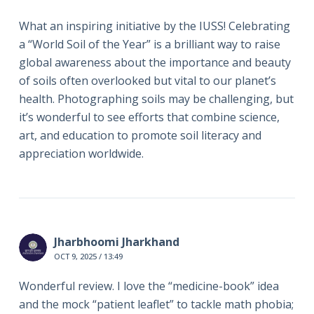
What an inspiring initiative by the IUSS! Celebrating
a “World Soil of the Year” is a brilliant way to raise
global awareness about the importance and beauty
of soils often overlooked but vital to our planet’s
health. Photographing soils may be challenging, but
it’s wonderful to see efforts that combine science,
art, and education to promote soil literacy and
appreciation worldwide.
Jharbhoomi Jharkhand
OCT 9, 2025 / 13:49
Wonderful review. I love the “medicine-book” idea
and the mock “patient leaflet” to tackle math phobia;