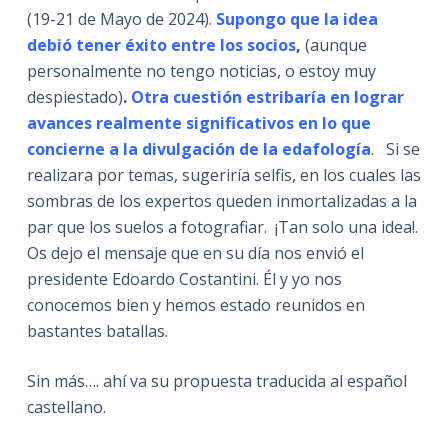
(19-21 de Mayo de 2024).
Supongo que la idea
debió tener éxito entre los socios
,
(aunque
personalmente no tengo noticias, o estoy muy
despiestado)
.
Otra cuestión estribaría en lograr
avances realmente significativos en lo que
concierne a la divulgación de la edafología
. Si se
realizara por temas, sugeriría selfis, en los cuales las
sombras de los expertos queden inmortalizadas a la
par que los suelos a fotografiar. ¡Tan solo una idea!.
Os dejo el mensaje que en su día nos envió el
presidente Edoardo Costantini. Él y yo nos
conocemos bien y hemos estado reunidos en
bastantes batallas.
Sin más…. ahí va su propuesta traducida al español
castellano.