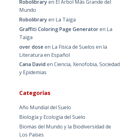
Robolibrary
en
El Árbol Más Grande del
Mundo
Robolibrary
en
La Taiga
Graffiti Coloring Page Generator
en
La
Taiga
over dose
en
La Física de Suelos en la
Literatura en Español
Cana David
en
Ciencia, Xenofobia, Sociedad
y Epidemias
Categorías
Año Mundial del Suelo
Biología y Ecología del Suelo
Biomas del Mundo y la Biodiversidad de
Los Países