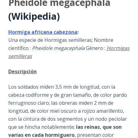
Pheidole megacephala
(Wikipedia)
Hormiga africana cabezona
:
Una especie de Hormigas semilleras; Nombre
científico :
Pheidole megacephala
Género :
Hormigas
semilleras
Descripción
Los soldados miden 3,5 mm de longitud, con la
cabeza codiforme y de gran tamaño, de color pardo
ferruginoso claro; las obreras miden 2 mm de
longitud, de color miel oscuro a rojizo amarillento,
con la cintura de dos segmentos y un nodo peciolar
que se hincha notablemente;
las reinas, que son
varias en cada hormiguero
, presentan color