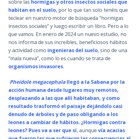
sobre las
hormigas y otros insectos sociales que
habitan en el suelo
, por lo que tan solo tenéis que
teclear en nuestro motor de búsqueda “hormigas
insectos sociales” y luego escribir un libro. Pero a lo
que vamos. En enero de 2024 un nuevo estudio, no
nos informa de sus increíbles, beneficiosos hábitos
y actividad como
ingenieras del suelo
, sino de una
“mala nueva”, como lo es cuando se trata de
organismos invasores
.
Pheidole megacephala
llegó a la Sabana por la
acción humana desde lugares muy remotos,
desplazando a las que allí habitaban, y como
resultado trasformó el paisaje dejándolo casi
denudo de árboles y de paso obligando a los
leones a cambiar de hábitos. ¿Hormigas contra
leones? Pues va a ser que sí
, aunque
vía acacias
que fueron las que sufrieron las consecuencias al