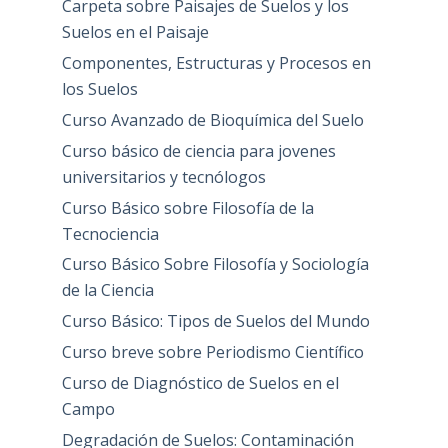
Carpeta sobre Paisajes de Suelos y los
Suelos en el Paisaje
Componentes, Estructuras y Procesos en
los Suelos
Curso Avanzado de Bioquímica del Suelo
Curso básico de ciencia para jovenes
universitarios y tecnólogos
Curso Básico sobre Filosofía de la
Tecnociencia
Curso Básico Sobre Filosofía y Sociología
de la Ciencia
Curso Básico: Tipos de Suelos del Mundo
Curso breve sobre Periodismo Científico
Curso de Diagnóstico de Suelos en el
Campo
Degradación de Suelos: Contaminación