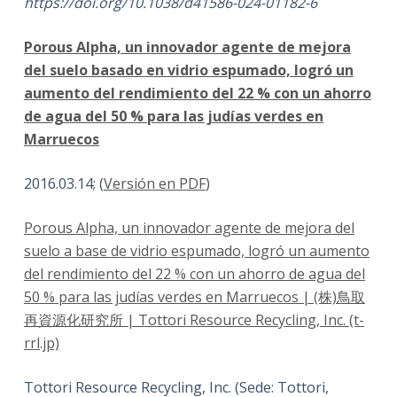
https://doi.org/10.1038/d41586-024-01182-6
Porous Alpha, un innovador agente de mejora
del suelo basado en vidrio espumado, logró un
aumento del rendimiento del 22 % con un ahorro
de agua del 50 % para las judías verdes en
Marruecos
2016.03.14; (
Versión en PDF
)
Porous Alpha, un innovador agente de mejora del
suelo a base de vidrio espumado, logró un aumento
del rendimiento del 22 % con un ahorro de agua del
50 % para las judías verdes en Marruecos | (株)鳥取
再資源化研究所 | Tottori Resource Recycling, Inc. (t-
rrl.jp)
Tottori Resource Recycling, Inc. (Sede: Tottori,