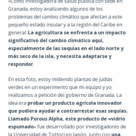
«Como investigadora de salud pública con sede en
Granada, estoy analizando algunos de los
problemas del cambio climático que afectan a este
pequeño estado insular y a la región del Caribe en
general.
La agricultura se enfrenta a un impacto
significativo del cambio climático aquí,
especialmente de las sequías en el lado norte y
más seco de la isla, y necesita adaptarse y
responder
.
En esta foto, estoy midiendo plantas de judías
verdes en un experimento que mi equipo y yo
realizamos a petición del gobierno de Granada. La
idea era
probar un producto agrícola innovador
que pudiera ayudar a contrarrestar esas sequías.
Llamado Porous Alpha, este producto de «vidrio
espumado
» fue desarrollado por investigadores de
la Universidad de Tottori en Japón, junto con
una