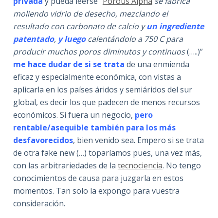
privada
y pueda leerse “
Porous Alpha
se fabrica
moliendo vidrio de desecho, mezclando el
resultado con carbonato de calcio
y
un ingrediente
patentado
,
y luego
calentándolo a 750 C para
producir muchos poros diminutos y continuos
(…..)”
me hace dudar de si se trata
de una enmienda
eficaz y especialmente económica, con vistas a
aplicarla en los países áridos y semiáridos del sur
global, es decir los que padecen de menos recursos
económicos. Si fuera un negocio,
pero
rentable/asequible también para los más
desfavorecidos
, bien venido sea. Empero si se trata
de otra fake new (…) toparíamos pues, una vez más,
con las arbitrariedades de la
tecnociencia
. No tengo
conocimientos de causa para juzgarla en estos
momentos. Tan solo la expongo para vuestra
consideración.