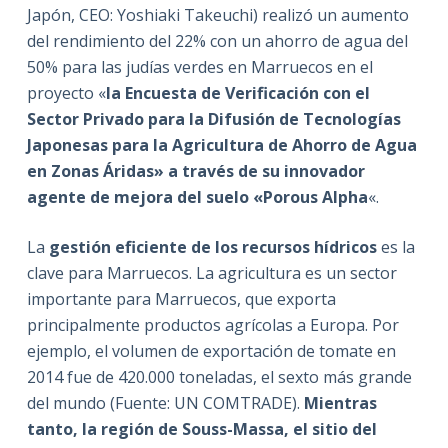
Japón, CEO: Yoshiaki Takeuchi) realizó un aumento
del rendimiento del 22% con un ahorro de agua del
50% para las judías verdes en Marruecos en el
proyecto «
la Encuesta de Verificación con el
Sector Privado para la Difusión de Tecnologías
Japonesas para la Agricultura de Ahorro de Agua
en Zonas Áridas» a través de su innovador
agente de mejora del suelo «Porous Alpha
«.
La
gestión eficiente de los recursos hídricos
es la
clave para Marruecos. La agricultura es un sector
importante para Marruecos, que exporta
principalmente productos agrícolas a Europa. Por
ejemplo, el volumen de exportación de tomate en
2014 fue de 420.000 toneladas, el sexto más grande
del mundo (Fuente: UN COMTRADE).
Mientras
tanto, la región de Souss-Massa, el sitio del