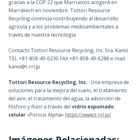
gracias a la COP 22 que Marruecos acogerá en
Marrakech en noviembre. Tottori Resource
Recycling continúa contribuyendo al desarrollo
agrícola y a los problemas medioambientales a
través de nuestra tecnología.
Contacto:Tottori Resource Recycling, Inc. Sra. Kamii
TEL +81-858-49-6230 FAX +81-858-49-6288 e-mail:
kamii@t-rrl.jp
Tottori Resource Recycling, Inc.
: Una empresa de
soluciones para la mejora del suelo, el tratamiento
del aire, el tratamiento del agua, la adsorción de
fósforo y flúor a través del
vidrio espumado
celular
«Porous Alpha»
https://www.t-rrl.jp/
Imágenes Relacionadas: