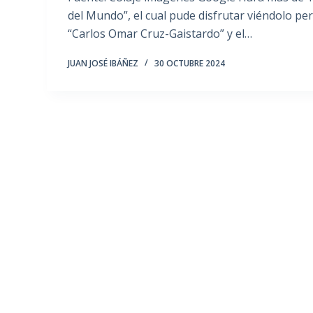
del Mundo”, el cual pude disfrutar viéndolo pe
“Carlos Omar Cruz-Gaistardo” y el…
JUAN JOSÉ IBÁÑEZ
30 OCTUBRE 2024