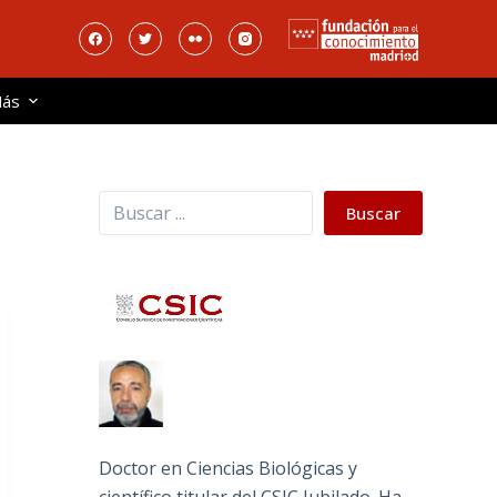
ás
Buscar
Buscar
Doctor en Ciencias Biológicas y