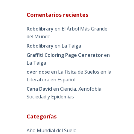
Comentarios recientes
Robolibrary
en
El Árbol Más Grande
del Mundo
Robolibrary
en
La Taiga
Graffiti Coloring Page Generator
en
La Taiga
over dose
en
La Física de Suelos en la
Literatura en Español
Cana David
en
Ciencia, Xenofobia,
Sociedad y Epidemias
Categorías
Año Mundial del Suelo