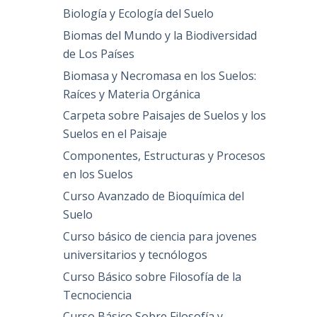
Biología y Ecología del Suelo
Biomas del Mundo y la Biodiversidad
de Los Países
Biomasa y Necromasa en los Suelos:
Raíces y Materia Orgánica
Carpeta sobre Paisajes de Suelos y los
Suelos en el Paisaje
Componentes, Estructuras y Procesos
en los Suelos
Curso Avanzado de Bioquímica del
Suelo
Curso básico de ciencia para jovenes
universitarios y tecnólogos
Curso Básico sobre Filosofía de la
Tecnociencia
Curso Básico Sobre Filosofía y