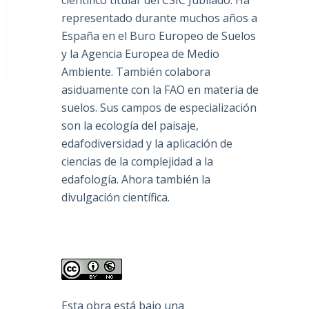
científico titular del CSIC Jubilado. Ha
representado durante muchos años a
España en el Buro Europeo de Suelos
y la Agencia Europea de Medio
Ambiente. También colabora
asiduamente con la FAO en materia de
suelos. Sus campos de especialización
son la ecología del paisaje,
edafodiversidad y la aplicación de
ciencias de la complejidad a la
edafología. Ahora también la
divulgación científica.
Esta obra está bajo una