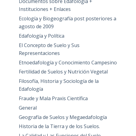
Documentos sobre Edafología +
Instituciones + Enlaces
Ecología y Biogeografía post posteriores a
agosto de 2009
Edafología y Política
El Concepto de Suelo y Sus
Representaciones
Etnoedafología y Conocimiento Campesino
Fertilidad de Suelos y Nutrición Vegetal
Filosofía, Historia y Sociología de la
Edafología
Fraude y Mala Praxis Científica
General
Geografía de Suelos y Megaedafología
Historia de la Tierra y de los Suelos.
La Calidad y Las Funciones del Suelo