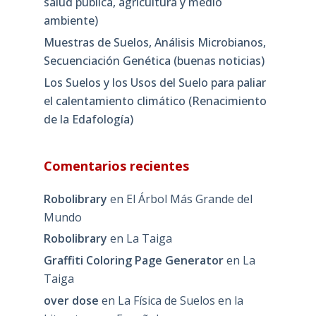
salud pública, agricultura y medio
ambiente)
Muestras de Suelos, Análisis Microbianos,
Secuenciación Genética (buenas noticias)
Los Suelos y los Usos del Suelo para paliar
el calentamiento climático (Renacimiento
de la Edafología)
Comentarios recientes
Robolibrary
en
El Árbol Más Grande del
Mundo
Robolibrary
en
La Taiga
Graffiti Coloring Page Generator
en
La
Taiga
over dose
en
La Física de Suelos en la