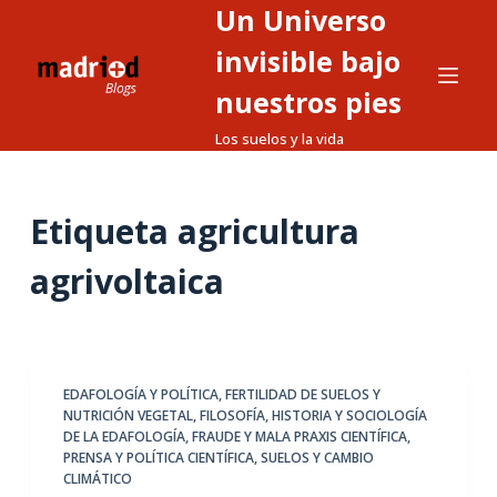
Un Universo
S
a
invisible bajo
l
nuestros pies
t
Los suelos y la vida
a
r
a
Etiqueta
agricultura
l
c
agrivoltaica
o
n
t
e
EDAFOLOGÍA Y POLÍTICA
,
FERTILIDAD DE SUELOS Y
n
NUTRICIÓN VEGETAL
,
FILOSOFÍA, HISTORIA Y SOCIOLOGÍA
i
DE LA EDAFOLOGÍA
,
FRAUDE Y MALA PRAXIS CIENTÍFICA
,
d
PRENSA Y POLÍTICA CIENTÍFICA
,
SUELOS Y CAMBIO
CLIMÁTICO
o