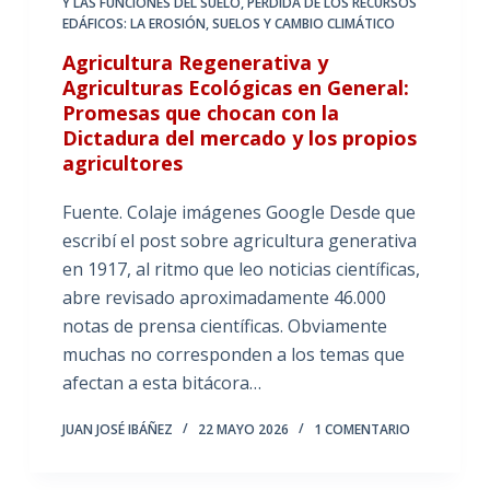
Y LAS FUNCIONES DEL SUELO
,
PÉRDIDA DE LOS RECURSOS
EDÁFICOS: LA EROSIÓN
,
SUELOS Y CAMBIO CLIMÁTICO
Agricultura Regenerativa y
Agriculturas Ecológicas en General:
Promesas que chocan con la
Dictadura del mercado y los propios
agricultores
Fuente. Colaje imágenes Google Desde que
escribí el post sobre agricultura generativa
en 1917, al ritmo que leo noticias científicas,
abre revisado aproximadamente 46.000
notas de prensa científicas. Obviamente
muchas no corresponden a los temas que
afectan a esta bitácora…
JUAN JOSÉ IBÁÑEZ
22 MAYO 2026
1 COMENTARIO