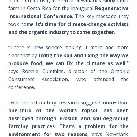
from 21 nations gathered at Newmark’s Biodynamic
farm in Costa Rica for the inaugural
Regenerative
International Conference
. The key message they
took home:
It’s time for climate-change activists
and the organic industry to come together
.
“There is new science making it more and more
clear that by
fixing the soil and fixing the way we
produce food, we can fix the climate as well
,”
says Ronnie Cummins, director of the Organic
Consumers Association, who attended the
conference.
Over the last century, research suggests
more than
one-third of the world’s topsoil has been
destroyed through erosion and soil-degrading
farming practices
.
That’s a problem for the
environment for two reasons
, says Newmark: