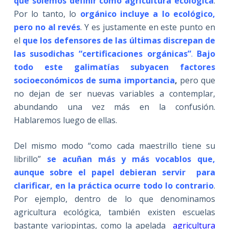
que solemos definir como
agricultura ecológica
.
Por lo tanto, lo
orgánico incluye a lo ecológico,
pero no al revés
. Y es justamente en este punto en
el
que los defensores de las últimas discrepan de
las susodichas “certificaciones orgánicas”
.
Bajo
todo este galimatías subyacen factores
socioeconómicos de suma importancia
,
pero que
no dejan de ser nuevas variables a contemplar,
abundando una vez más en la confusión.
Hablaremos luego de ellas.
Del mismo modo “como cada maestrillo tiene su
librillo”
se acuñan más y más vocablos que,
aunque sobre el papel debieran servir para
clarificar, en la práctica ocurre todo lo contrario
.
Por ejemplo, dentro de lo que denominamos
agricultura ecológica, también existen escuelas
bastante variopintas, como la apelada
agricultura