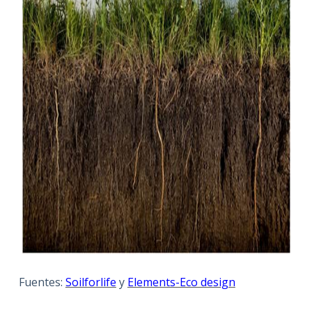
Fuentes:
Soilforlife
y
Elements-Eco design