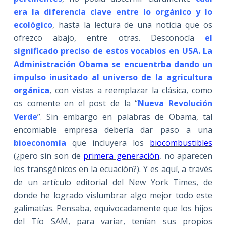
era la diferencia clave entre lo orgánico y lo
ecológico
, hasta la lectura de una noticia que os
ofrezco abajo, entre otras. Desconocía
el
significado preciso de estos vocablos en USA. La
Administración Obama se encuentrba
dando un
impulso inusitado al universo de la agricultura
orgánica
, con vistas a reemplazar la clásica, como
os comente en el post de la “
Nueva Revolución
Verde
”. Sin embargo en palabras de Obama, tal
encomiable empresa debería dar paso a una
bioeconomía
que incluyera los
biocombustibles
(¿pero sin son de
primera generación
, no aparecen
los transgénicos en la ecuación?). Y es aquí, a través
de un artículo editorial del New York Times, de
donde he logrado vislumbrar algo mejor todo este
galimatías. Pensaba, equivocadamente que los hijos
del Tío SAM, para variar, tenían sus propios