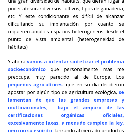
una gran diversidad de hábitats, que dieran lugar a
poder atesorar diversos cultivos, tipos de ganadería,
etc. Y este condicionante es difícil de alcanzar
dificultando su implantación por cuanto se
requieren amplios espacios heterogéneos desde el
punto de vista ambiental (heterogeneidad de
hábitats).
Y ahora
vamos a intentar sintetizar el problema
socioeconómico
que personalmente más me
preocupa, muy parecido al de Europa. Los
pequeños agricultores
,
que en su día decidieron
apostar por algún tipo de agricultura ecológica,
se
lamentan de que las grandes empresas y
multinacionales, bajo el amparo de las
certificaciones orgánicas oficiales,
excesivamente laxas, a menudo cumplen la ley,
pero no su espíritu
, lanzando al mercado productos