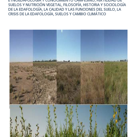
ETNOEDAFOLOGÍA Y CONOCIMIENTO CAMPESINO
,
FERTILIDAD DE
SUELOS Y NUTRICIÓN VEGETAL
,
FILOSOFÍA, HISTORIA Y SOCIOLOGÍA
DE LA EDAFOLOGÍA
,
LA CALIDAD Y LAS FUNCIONES DEL SUELO
,
LA
CRISIS DE LA EDAFOLOGÍA
,
SUELOS Y CAMBIO CLIMÁTICO