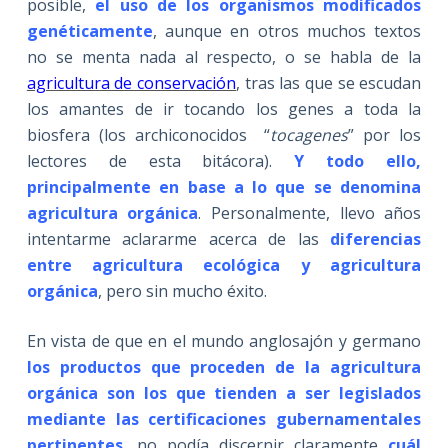
posible,
el uso de los organismos modificados
genéticamente
, aunque en otros muchos textos
no se menta nada al respecto, o se habla de la
agricultura de conservación
, tras las que se escudan
los amantes de ir tocando los genes a toda la
biosfera (los archiconocidos “
tocagenes
” por los
lectores de esta bitácora).
Y todo ello,
principalmente en base a lo que se denomina
agricultura orgánica
. Personalmente, llevo años
intentarme aclararme acerca de las
diferencias
entre agricultura ecológica y agricultura
orgánica
, pero sin mucho éxito.
En vista de que en el mundo anglosajón y germano
los productos que proceden de la agricultura
orgánica son los que tienden a ser legislados
mediante las certificaciones gubernamentales
pertinentes
, no podía discernir claramente
cuál