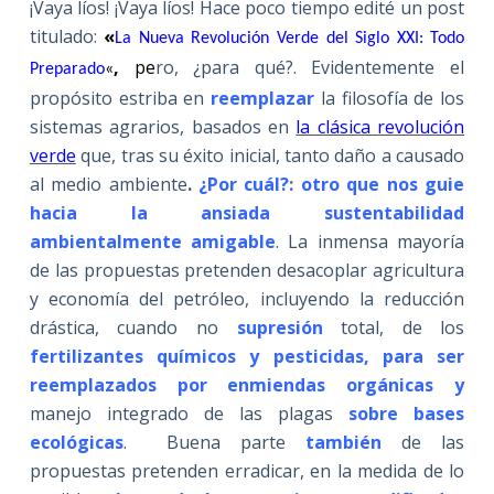
¡Vaya líos! ¡Vaya líos! Hace poco tiempo edité un post
titulado:
«
La Nueva Revolución Verde del Siglo XXI: Todo
,
pe
ro, ¿para qué?. Evidentemente el
Preparado
«
propósito estriba en
reemplazar
la filosofía de los
sistemas agrarios, basados en
la clásica revolución
verde
que, tras su éxito inicial, tanto daño a causado
al medio ambiente
.
¿Por cuál?: otro que nos guie
hacia la ansiada sustentabilidad
ambientalmente amigable
. La inmensa mayoría
de las propuestas pretenden desacoplar agricultura
y economía del petróleo, incluyendo la reducción
drástica, cuando no
supresión
total, de los
fertilizantes químicos y pesticidas, para ser
reemplazados por enmiendas orgánicas y
manejo integrado de las plagas
sobre bases
ecológicas
. Buena parte
también
de las
propuestas pretenden erradicar, en la medida de lo