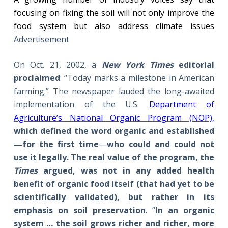
focusing on fixing the soil will not only improve the
food system but also address climate issues
Advertisement
On Oct. 21, 2002, a
New York Times
editorial
proclaimed
: “Today marks a milestone in American
farming.” The newspaper lauded the long-awaited
implementation of the U.S.
Department of
Agriculture’s National Organic Program (NOP),
which defined the
word organic
and established
—for the first time
—
who could and could not
use it legally. The real value of the program, the
Times
argued, was not in any added health
benefit of organic food itself (that had yet to be
scientifically validated), but rather in
its
emphasis on soil preservation
. “
In an organic
system … the soil grows richer and richer, more