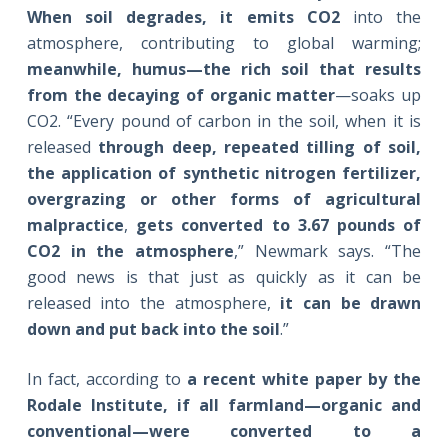
When soil degrades, it emits CO2
into the
atmosphere, contributing to global warming;
meanwhile, humus—the rich soil that results
from the decaying of organic matter
—soaks up
CO2. “Every pound of carbon in the soil, when it is
released
through deep, repeated tilling of soil,
the application of synthetic nitrogen fertilizer,
overgrazing or other forms of agricultural
malpractice
,
gets converted to 3.67 pounds of
CO2 in the atmosphere
,” Newmark says. “The
good news is that just as quickly as it can be
released into the atmosphere,
it can be drawn
down and put back into the soil
.”
In fact, according to
a recent white paper by the
Rodale Institute, if all farmland—organic and
conventional—were converted to a