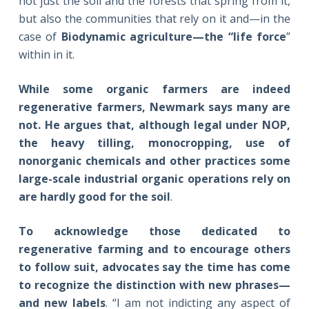
not just the soil and the forests that spring from it,
but also the communities that rely on it and—in the
case of
Biodynamic agriculture
—the “life force
”
within in it.
While some organic farmers are indeed
regenerative farmers, Newmark says many are
not. He argues that, although legal under NOP,
the heavy tilling,
monocropping, use of
nonorganic chemicals
and other practices some
large-scale industrial organic operations rely on
are hardly good for the soil
.
To acknowledge those dedicated to
regenerative farming and to encourage others
to follow suit, advocates say
the time has come
to recognize the distinction with new phrases—
and new labels
. “I am not indicting any aspect of