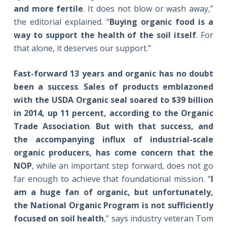
and more fertile
. It does not blow or wash away,”
the editorial explained. “
Buying organic food is a
way to support the health of the soil itself
. For
that alone, it deserves our support.”
Fast-forward 13 years and organic has no doubt
been a success
.
Sales of products emblazoned
with the USDA Organic seal soared to $39 billion
in 2014
, up 11 percent, according to the Organic
Trade Association
.
But with that success, and
the accompanying influx of
industrial-scale
organic producers
, has come concern that the
NOP
, while an important step forward, does not go
far enough to achieve that foundational mission. “
I
am a huge fan of organic, but unfortunately,
the National Organic Program is not sufficiently
focused on soil health
,” says industry veteran Tom