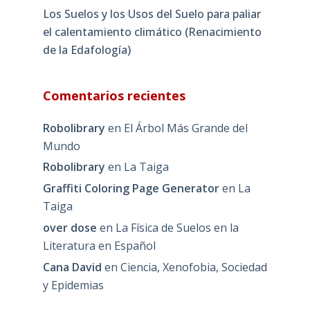
Los Suelos y los Usos del Suelo para paliar
el calentamiento climático (Renacimiento
de la Edafología)
Comentarios recientes
Robolibrary
en
El Árbol Más Grande del
Mundo
Robolibrary
en
La Taiga
Graffiti Coloring Page Generator
en
La
Taiga
over dose
en
La Física de Suelos en la
Literatura en Español
Cana David
en
Ciencia, Xenofobia, Sociedad
y Epidemias