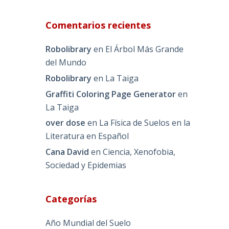
Comentarios recientes
Robolibrary
en
El Árbol Más Grande
del Mundo
Robolibrary
en
La Taiga
Graffiti Coloring Page Generator
en
La Taiga
over dose
en
La Física de Suelos en la
Literatura en Español
Cana David
en
Ciencia, Xenofobia,
Sociedad y Epidemias
Categorías
Año Mundial del Suelo