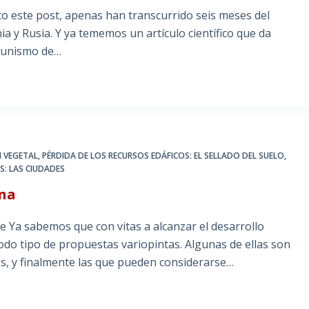
o este post, apenas han transcurrido seis meses del
nia y Rusia. Y ya tememos un artículo científico que da
rtunismo de…
N VEGETAL
,
PÉRDIDA DE LOS RECURSOS EDÁFICOS: EL SELLADO DEL SUELO
,
S: LAS CIUDADES
ana
 Ya sabemos que con vitas a alcanzar el desarrollo
todo tipo de propuestas variopintas. Algunas de ellas son
las, y finalmente las que pueden considerarse…