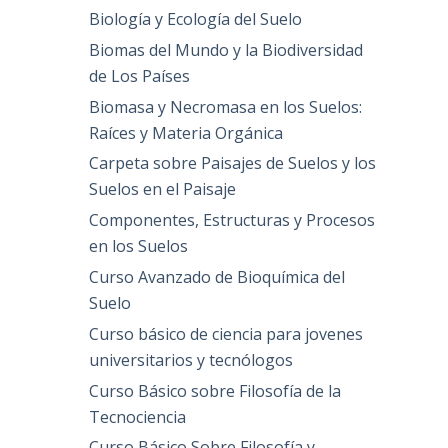
Biología y Ecología del Suelo
Biomas del Mundo y la Biodiversidad
de Los Países
Biomasa y Necromasa en los Suelos:
Raíces y Materia Orgánica
Carpeta sobre Paisajes de Suelos y los
Suelos en el Paisaje
Componentes, Estructuras y Procesos
en los Suelos
Curso Avanzado de Bioquímica del
Suelo
Curso básico de ciencia para jovenes
universitarios y tecnólogos
Curso Básico sobre Filosofía de la
Tecnociencia
Curso Básico Sobre Filosofía y