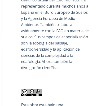
científico titular del CSIC Jubilado. Ha
representado durante muchos años a
España en el Buro Europeo de Suelos
y la Agencia Europea de Medio
Ambiente. También colabora
asiduamente con la FAO en materia de
suelos. Sus campos de especialización
son la ecología del paisaje,
edafodiversidad y la aplicación de
ciencias de la complejidad a la
edafología. Ahora también la
divulgación científica.
Esta obra está bajo una