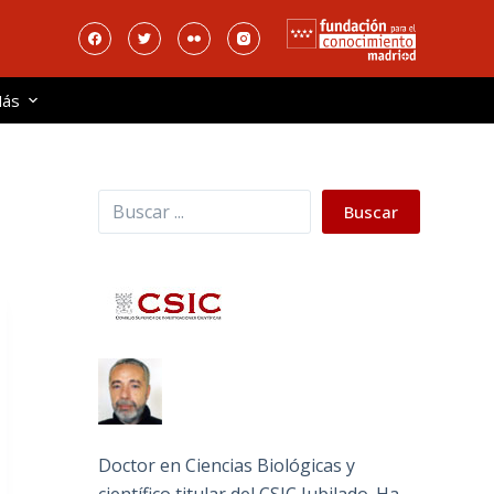
ás
Buscar
Buscar
Doctor en Ciencias Biológicas y