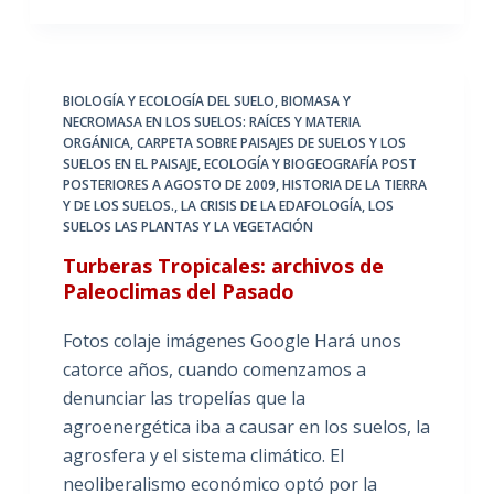
BIOLOGÍA Y ECOLOGÍA DEL SUELO
,
BIOMASA Y
NECROMASA EN LOS SUELOS: RAÍCES Y MATERIA
ORGÁNICA
,
CARPETA SOBRE PAISAJES DE SUELOS Y LOS
SUELOS EN EL PAISAJE
,
ECOLOGÍA Y BIOGEOGRAFÍA POST
POSTERIORES A AGOSTO DE 2009
,
HISTORIA DE LA TIERRA
Y DE LOS SUELOS.
,
LA CRISIS DE LA EDAFOLOGÍA
,
LOS
SUELOS LAS PLANTAS Y LA VEGETACIÓN
Turberas Tropicales: archivos de
Paleoclimas del Pasado
Fotos colaje imágenes Google Hará unos
catorce años, cuando comenzamos a
denunciar las tropelías que la
agroenergética iba a causar en los suelos, la
agrosfera y el sistema climático. El
neoliberalismo económico optó por la