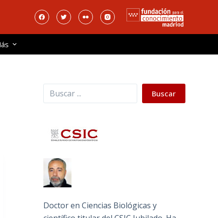
ás
Buscar
Buscar
Doctor en Ciencias Biológicas y