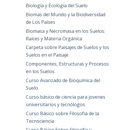
Biología y Ecología del Suelo
Biomas del Mundo y la Biodiversidad
de Los Países
Biomasa y Necromasa en los Suelos:
Raíces y Materia Orgánica
Carpeta sobre Paisajes de Suelos y los
Suelos en el Paisaje
Componentes, Estructuras y Procesos
en los Suelos
Curso Avanzado de Bioquímica del
Suelo
Curso básico de ciencia para jovenes
universitarios y tecnólogos
Curso Básico sobre Filosofía de la
Tecnociencia
Curso Básico Sobre Filosofía y