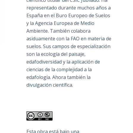
científico titular del CSIC Jubilado. Ha
representado durante muchos años a
España en el Buro Europeo de Suelos
y la Agencia Europea de Medio
Ambiente. También colabora
asiduamente con la FAO en materia de
suelos. Sus campos de especialización
son la ecología del paisaje,
edafodiversidad y la aplicación de
ciencias de la complejidad a la
edafología. Ahora también la
divulgación científica.
Esta obra está bajo una