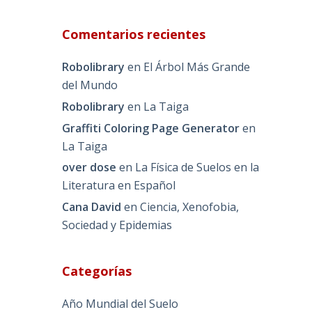
Comentarios recientes
Robolibrary
en
El Árbol Más Grande
del Mundo
Robolibrary
en
La Taiga
Graffiti Coloring Page Generator
en
La Taiga
over dose
en
La Física de Suelos en la
Literatura en Español
Cana David
en
Ciencia, Xenofobia,
Sociedad y Epidemias
Categorías
Año Mundial del Suelo