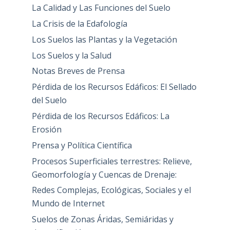
La Calidad y Las Funciones del Suelo
La Crisis de la Edafología
Los Suelos las Plantas y la Vegetación
Los Suelos y la Salud
Notas Breves de Prensa
Pérdida de los Recursos Edáficos: El Sellado
del Suelo
Pérdida de los Recursos Edáficos: La
Erosión
Prensa y Política Científica
Procesos Superficiales terrestres: Relieve,
Geomorfología y Cuencas de Drenaje:
Redes Complejas, Ecológicas, Sociales y el
Mundo de Internet
Suelos de Zonas Áridas, Semiáridas y