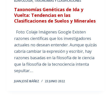
EDAFOLOGÍA
,
TAXONOMÍAS Y CLASIFICACIONES
Taxonomías Genéticas de Ida y
Vuelta: Tendencias en las
Clasificaciones de Suelos y Minerales
Foto: Colaje Imágenes Google Existen
razones científicas que los investigadores
actuales no desean entender. Aunque quizás
cabría cambiar la expresión y escribir, hay
razones basadas en la filosofía de le ciencia
que la filosofía de la tecnociencia intenta
sepultar.…
JUAN JOSÉ IBÁÑEZ
23 JUNIO 2022