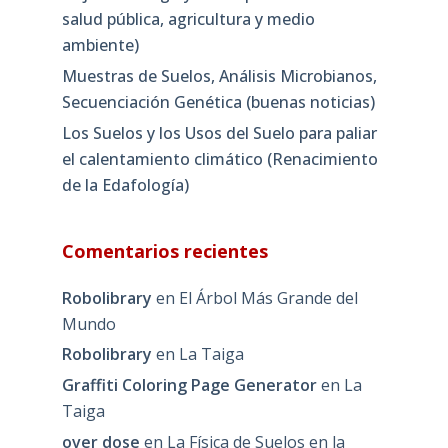
salud pública, agricultura y medio
ambiente)
Muestras de Suelos, Análisis Microbianos,
Secuenciación Genética (buenas noticias)
Los Suelos y los Usos del Suelo para paliar
el calentamiento climático (Renacimiento
de la Edafología)
Comentarios recientes
Robolibrary
en
El Árbol Más Grande del
Mundo
Robolibrary
en
La Taiga
Graffiti Coloring Page Generator
en
La
Taiga
over dose
en
La Física de Suelos en la