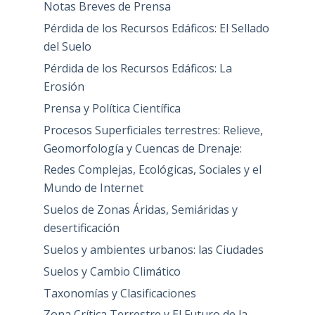
Notas Breves de Prensa
Pérdida de los Recursos Edáficos: El Sellado
del Suelo
Pérdida de los Recursos Edáficos: La
Erosión
Prensa y Política Científica
Procesos Superficiales terrestres: Relieve,
Geomorfología y Cuencas de Drenaje:
Redes Complejas, Ecológicas, Sociales y el
Mundo de Internet
Suelos de Zonas Áridas, Semiáridas y
desertificación
Suelos y ambientes urbanos: las Ciudades
Suelos y Cambio Climático
Taxonomías y Clasificaciones
Zona Crítica Terrestre y El Futuro de la