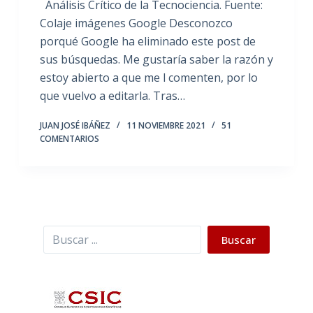
Análisis Crítico de la Tecnociencia. Fuente:
Colaje imágenes Google Desconozco
porqué Google ha eliminado este post de
sus búsquedas. Me gustaría saber la razón y
estoy abierto a que me l comenten, por lo
que vuelvo a editarla. Tras…
JUAN JOSÉ IBÁÑEZ
11 NOVIEMBRE 2021
51
COMENTARIOS
Buscar
Buscar