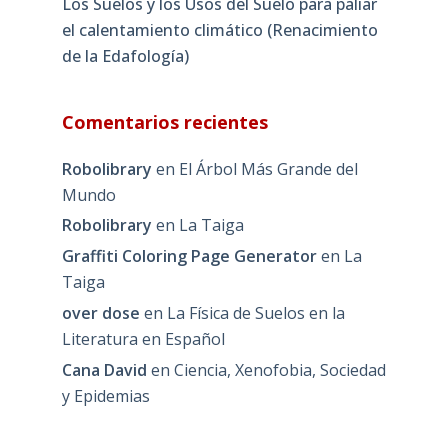
Los Suelos y los Usos del Suelo para paliar
el calentamiento climático (Renacimiento
de la Edafología)
Comentarios recientes
Robolibrary
en
El Árbol Más Grande del
Mundo
Robolibrary
en
La Taiga
Graffiti Coloring Page Generator
en
La
Taiga
over dose
en
La Física de Suelos en la
Literatura en Español
Cana David
en
Ciencia, Xenofobia, Sociedad
y Epidemias