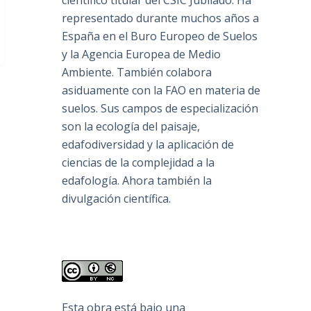
científico titular del CSIC Jubilado. Ha
representado durante muchos años a
España en el Buro Europeo de Suelos
y la Agencia Europea de Medio
Ambiente. También colabora
asiduamente con la FAO en materia de
suelos. Sus campos de especialización
son la ecología del paisaje,
edafodiversidad y la aplicación de
ciencias de la complejidad a la
edafología. Ahora también la
divulgación científica.
Esta obra está bajo una