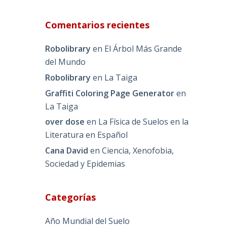
Comentarios recientes
Robolibrary
en
El Árbol Más Grande
del Mundo
Robolibrary
en
La Taiga
Graffiti Coloring Page Generator
en
La Taiga
over dose
en
La Física de Suelos en la
Literatura en Español
Cana David
en
Ciencia, Xenofobia,
Sociedad y Epidemias
Categorías
Año Mundial del Suelo