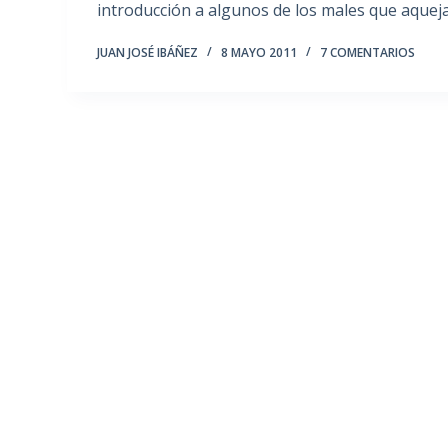
introducción a algunos de los males que aquej
JUAN JOSÉ IBÁÑEZ
8 MAYO 2011
7 COMENTARIOS