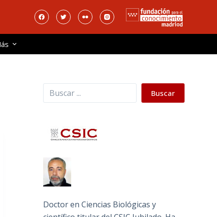
ás
Buscar
Buscar
Doctor en Ciencias Biológicas y