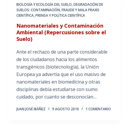
BIOLOGÍA Y ECOLOGÍA DEL SUELO
,
DEGRADACIÓN DE
SUELOS: CONTAMINACIÓN
,
FRAUDE Y MALA PRAXIS
CIENTÍFICA
,
PRENSA Y POLÍTICA CIENTÍFICA
Nanomateriales y Contaminación
Ambiental (Repercusiones sobre el
Suelo)
Ante el rechazo de una parte considerable
de los ciudadanos hacia los alimentos
transgénicos (biotecnología), la Unión
Europea ya advertía que el uso masivo de
nanomateriales en biomedicina y otras
disciplinas debía estudiarse con sumo
cuidado, por cuanto se desconocían…
JUAN JOSÉ IBÁÑEZ
9 AGOSTO 2010
1 COMENTARIO