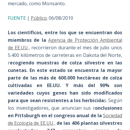
mercado, como Monsanto.
FUENTE
|
Público
; 06/08/2010
Los científicos, entre los que se encuentran dos
miembros de la
Agencia de Protección Ambiental
de EE.UU
., recorrieron durante el mes de julio unos
5.400 kilómetros de carreteras en Dakota del Norte,
r
ecogiendo muestras de colza silvestre en las
cunetas. En este estado se encuentra la mayor
parte de las más de 600.000 hectáreas de colza
cultivadas en EE.UU. Y más del 90% son
variedades cuyos genes han sido modificados
para que sean resistentes a los herbicida
s. Según
los investigadores, que anuncian sus c
onclusiones
en Pittsburgh en el congreso anual de la
Sociedad
de Ecología de EE.UU
.,
de las 406 plantas silvestres