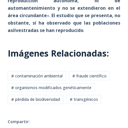
reproducción autónoma, ni de
automantenimiento y no se extendieron en el
área circundante
«.
El estudio que se presenta, no
obstante, sí ha observado que las poblaciones
asilvestradas se han reproducido
.
Imágenes Relacionadas:
# contaminación ambiental
# fraude científico
# organismos modificados genéticamente
# pérdida de biodiversidad
# transgénicos
Compartir: