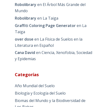
Robolibrary
en
El Árbol Más Grande del
Mundo
Robolibrary
en
La Taiga
Graffiti Coloring Page Generator
en
La
Taiga
over dose
en
La Física de Suelos en la
Literatura en Español
Cana David
en
Ciencia, Xenofobia, Sociedad
y Epidemias
Categorías
Año Mundial del Suelo
Biología y Ecología del Suelo
Biomas del Mundo y la Biodiversidad de
Los Países