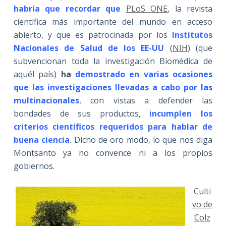
habría que recordar que
PLoS ONE
, la revista
científica más importante del mundo en acceso
abierto, y que es patrocinada por los
Institutos
Nacionales de Salud de los EE-UU
(
NIH
) (que
subvencionan toda la investigación Biomédica de
aquél país)
ha
demostrado en varias ocasiones
que las investigaciones llevadas a cabo por las
multinacionales
, con vistas a defender las
bondades de sus productos,
incumplen los
criterios científicos requeridos para hablar de
buena ciencia
. Dicho de oro modo, lo que nos diga
Montsanto ya no convence ni a los propios
gobiernos.
Culti
vo de
Colz