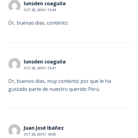
lunsden coaguila
OCT 26, 2010 / 15:44
Dr, buenas dias, contento
lunsden coaguila
OCT 26, 2010 / 15:47
Dr, buenos dias, muy contento por que le ha
gustado parte de nuestro querido Perú.
Juan José Ibáñez
OCT 26, 2010 / 18:05