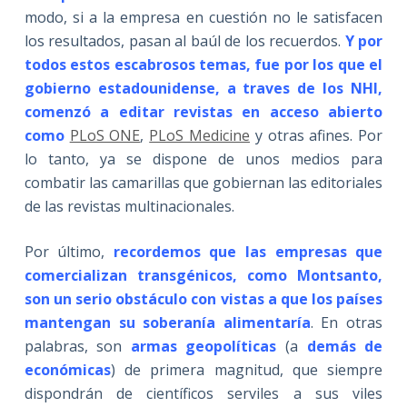
modo, si a la empresa en cuestión no le satisfacen
los resultados, pasan al baúl de los recuerdos.
Y por
todos estos escabrosos temas, fue por los que el
gobierno estadounidense, a traves de los NHI,
comenzó a editar revistas en acceso abierto
como
PLoS ONE
,
PLoS Medicine
y otras afines. Por
lo tanto, ya se dispone de unos medios para
combatir las camarillas que gobiernan las editoriales
de las revistas multinacionales.
Por último,
recordemos que las empresas que
comercializan transgénicos, como Montsanto,
son un serio obstáculo con vistas a que los países
mantengan su soberanía alimentaría
. En otras
palabras, son
armas geopolíticas
(a
demás de
económicas
) de primera magnitud, que siempre
dispondrán de científicos serviles a sus viles