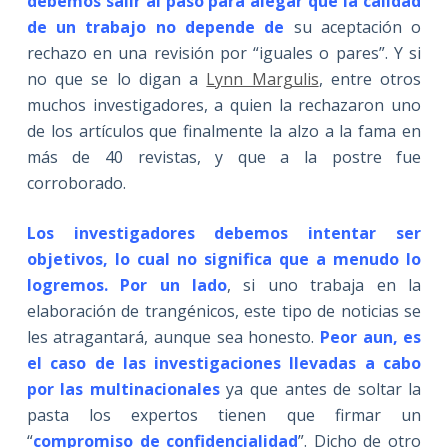
debemos salir al paso para alegar que la calidad
de un trabajo no depende de
su aceptación o
rechazo en una revisión por “iguales o pares”. Y si
no que se lo digan a
Lynn Margulis
, entre otros
muchos investigadores, a quien la rechazaron uno
de los artículos que finalmente la alzo a la fama en
más de 40 revistas, y que a la postre fue
corroborado.
Los investigadores debemos intentar ser
objetivos, lo cual no significa que a menudo lo
logremos. Por un lado
, si uno trabaja en la
elaboración de trangénicos, este tipo de noticias se
les atragantará, aunque sea honesto.
Peor aun, es
el caso de las investigaciones llevadas a cabo
por las multinacionales
ya que antes de soltar la
pasta los expertos tienen que firmar un
“
compromiso de confidencialidad
”. Dicho de otro