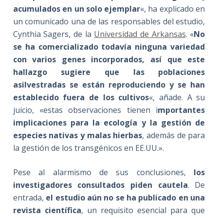
acumulados en un solo ejemplar
«, ha explicado en
un comunicado una de las responsables del estudio,
Cynthia Sagers, de la
Universidad de Arkansas
. «
No
se ha comercializado todavía ninguna variedad
con varios genes incorporados, así que este
hallazgo sugiere que las poblaciones
asilvestradas se están reproduciendo y se han
establecido fuera de los cultivos
«, añade. A su
juicio, «estas observaciones tienen i
mportantes
implicaciones para la ecología y la gestión de
especies nativas y malas hierbas
, además de para
la gestión de los transgénicos en EE.UU.».
Pese al alarmismo de sus conclusiones,
los
investigadores consultados piden cautela
. De
entrada,
el estudio aún no se ha publicado en una
revista científica
, un requisito esencial para que