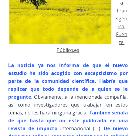
a
Tran
sgén
ica.
Fuen
te:
Público.es
La noticia ya nos informa de que el nuevo
estudio ha sido acogido con escepticismo por
parte de la comunidad científica. Habría que
replicar que todo depende de a quien se le
pregunte
. Obviamente, a la mencionada compañía,
así como investigadores que trabajan en estos
temas, no les hará ninguna gracia.
También señala
de que hasta que no esté publicada en una
revista de impacto
internacional (….).
De nuevo