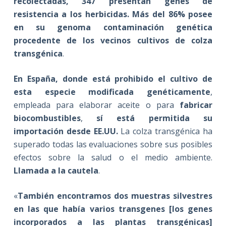
recolectadas, 347 presentan genes de
resistencia a los herbicidas. Más del 86% posee
en su genoma contaminación genética
procedente de los vecinos cultivos de colza
transgénica
.
En España, donde está prohibido el cultivo de
esta especie modificada genéticamente
,
empleada para elaborar aceite o para
fabricar
biocombustibles
,
sí está permitida su
importación desde EE.UU.
La colza transgénica ha
superado todas las evaluaciones sobre sus posibles
efectos sobre la salud o el medio ambiente.
Llamada a la cautela
.
«
También encontramos dos muestras silvestres
en las que había varios transgenes [los genes
incorporados a las plantas transgénicas]