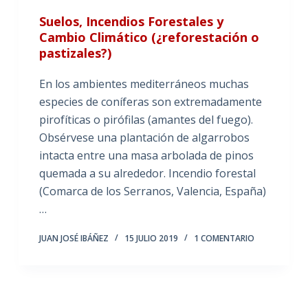
Suelos, Incendios Forestales y
Cambio Climático (¿reforestación o
pastizales?)
En los ambientes mediterráneos muchas
especies de coníferas son extremadamente
pirofíticas o pirófilas (amantes del fuego).
Obsérvese una plantación de algarrobos
intacta entre una masa arbolada de pinos
quemada a su alrededor. Incendio forestal
(Comarca de los Serranos, Valencia, España)
…
JUAN JOSÉ IBÁÑEZ
15 JULIO 2019
1 COMENTARIO