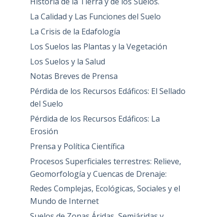
Historia de la Tierra y de los Suelos.
La Calidad y Las Funciones del Suelo
La Crisis de la Edafología
Los Suelos las Plantas y la Vegetación
Los Suelos y la Salud
Notas Breves de Prensa
Pérdida de los Recursos Edáficos: El Sellado
del Suelo
Pérdida de los Recursos Edáficos: La
Erosión
Prensa y Política Científica
Procesos Superficiales terrestres: Relieve,
Geomorfología y Cuencas de Drenaje:
Redes Complejas, Ecológicas, Sociales y el
Mundo de Internet
Suelos de Zonas Áridas, Semiáridas y