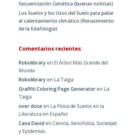
Secuenciación Genética (buenas noticias)
Los Suelos y los Usos del Suelo para paliar
el calentamiento climático (Renacimiento
de la Edafología)
Comentarios recientes
Robolibrary
en
El Árbol Más Grande del
Mundo
Robolibrary
en
La Taiga
Graffiti Coloring Page Generator
en
La
Taiga
over dose
en
La Física de Suelos en la
Literatura en Español
Cana David
en
Ciencia, Xenofobia, Sociedad
y Epidemias