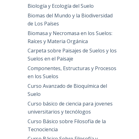
Biología y Ecología del Suelo
Biomas del Mundo y la Biodiversidad
de Los Países
Biomasa y Necromasa en los Suelos:
Raíces y Materia Orgánica
Carpeta sobre Paisajes de Suelos y los
Suelos en el Paisaje
Componentes, Estructuras y Procesos
en los Suelos
Curso Avanzado de Bioquímica del
Suelo
Curso básico de ciencia para jovenes
universitarios y tecnólogos
Curso Básico sobre Filosofía de la
Tecnociencia
Curso Básico Sobre Filosofía y