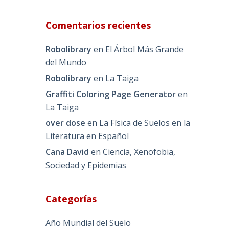
Comentarios recientes
Robolibrary
en
El Árbol Más Grande
del Mundo
Robolibrary
en
La Taiga
Graffiti Coloring Page Generator
en
La Taiga
over dose
en
La Física de Suelos en la
Literatura en Español
Cana David
en
Ciencia, Xenofobia,
Sociedad y Epidemias
Categorías
Año Mundial del Suelo