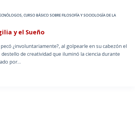
 TECNÓLOGOS
,
CURSO BÁSICO SOBRE FILOSOFÍA Y SOCIOLOGÍA DE LA
gilia y el Sueño
ecó ¿involuntariamente?, al golpearle en su cabezón el
 destello de creatividad que iluminó la ciencia durante
itado por…