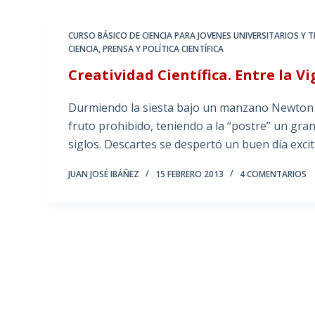
CURSO BÁSICO DE CIENCIA PARA JOVENES UNIVERSITARIOS Y
CIENCIA
,
PRENSA Y POLÍTICA CIENTÍFICA
Creatividad Científica. Entre la Vi
Durmiendo la siesta bajo un manzano Newton p
fruto prohibido, teniendo a la “postre” un gran
siglos. Descartes se despertó un buen día exc
JUAN JOSÉ IBÁÑEZ
15 FEBRERO 2013
4 COMENTARIOS