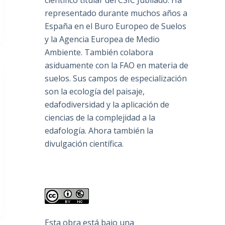
científico titular del CSIC Jubilado. Ha
representado durante muchos años a
España en el Buro Europeo de Suelos
y la Agencia Europea de Medio
Ambiente. También colabora
asiduamente con la FAO en materia de
suelos. Sus campos de especialización
son la ecología del paisaje,
edafodiversidad y la aplicación de
ciencias de la complejidad a la
edafología. Ahora también la
divulgación científica.
Esta obra está bajo una