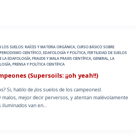
 LOS SUELOS: RAÍCES Y MATERIA ORGÁNICA
,
CURSO BÁSICO SOBRE
PERIODISMO CIENTÍFICO
,
EDAFOLOGÍA Y POLÍTICA
,
FERTILIDAD DE SUELOS
DE LA EDAFOLOGÍA
,
FRAUDE Y MALA PRAXIS CIENTÍFICA
,
GENERAL
,
LA
OLOGÍA
,
PRENSA Y POLÍTICA CIENTÍFICA
mpeones (Supersoils: ¡¡oh yeah!!)
? Si, hablo de ¡los suelos de los campeones!.
y malos, mejor decir perversos, y atentan malévolamente
s iluminados van en…