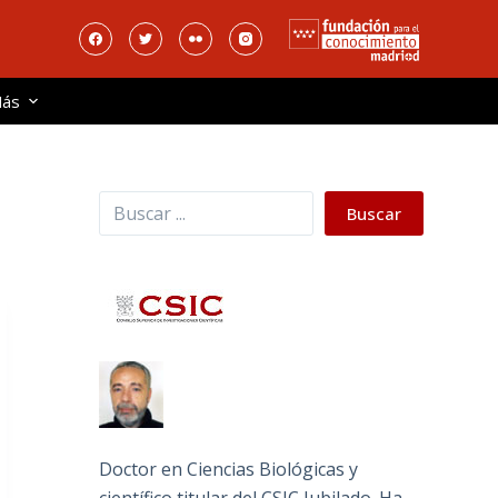
ás
Buscar
Buscar
Doctor en Ciencias Biológicas y