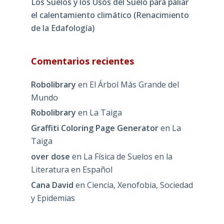
Los Suelos y los Usos del Suelo para paliar
el calentamiento climático (Renacimiento
de la Edafología)
Comentarios recientes
Robolibrary
en
El Árbol Más Grande del
Mundo
Robolibrary
en
La Taiga
Graffiti Coloring Page Generator
en
La
Taiga
over dose
en
La Física de Suelos en la
Literatura en Español
Cana David
en
Ciencia, Xenofobia, Sociedad
y Epidemias