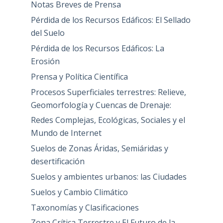
Notas Breves de Prensa
Pérdida de los Recursos Edáficos: El Sellado
del Suelo
Pérdida de los Recursos Edáficos: La
Erosión
Prensa y Política Científica
Procesos Superficiales terrestres: Relieve,
Geomorfología y Cuencas de Drenaje:
Redes Complejas, Ecológicas, Sociales y el
Mundo de Internet
Suelos de Zonas Áridas, Semiáridas y
desertificación
Suelos y ambientes urbanos: las Ciudades
Suelos y Cambio Climático
Taxonomías y Clasificaciones
Zona Crítica Terrestre y El Futuro de la