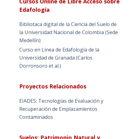
Cursos Online de Libre Acceso sobre
Edafología
Bibliotaca digital de la Ciencia del Suelo de
la Universidad Nacional de Colombia (Sede
Medellín)
Curso en Línea de Edafología de la
Universidad de Granada (Carlos
Dorronsoro et al.)
Proyectos Relacionados
EIADES: Tecnologías de Evaluación y
Recuperación de Emplazamientos
Contaminados
Suelos: Patrimonio Natural y