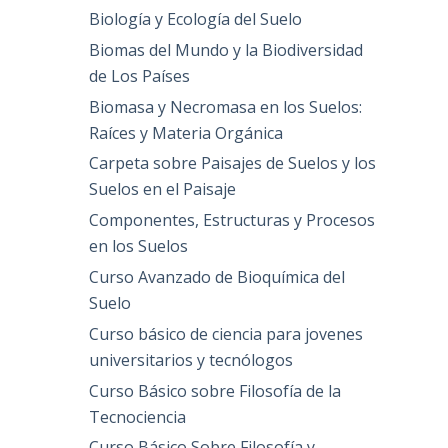
Biología y Ecología del Suelo
Biomas del Mundo y la Biodiversidad
de Los Países
Biomasa y Necromasa en los Suelos:
Raíces y Materia Orgánica
Carpeta sobre Paisajes de Suelos y los
Suelos en el Paisaje
Componentes, Estructuras y Procesos
en los Suelos
Curso Avanzado de Bioquímica del
Suelo
Curso básico de ciencia para jovenes
universitarios y tecnólogos
Curso Básico sobre Filosofía de la
Tecnociencia
Curso Básico Sobre Filosofía y