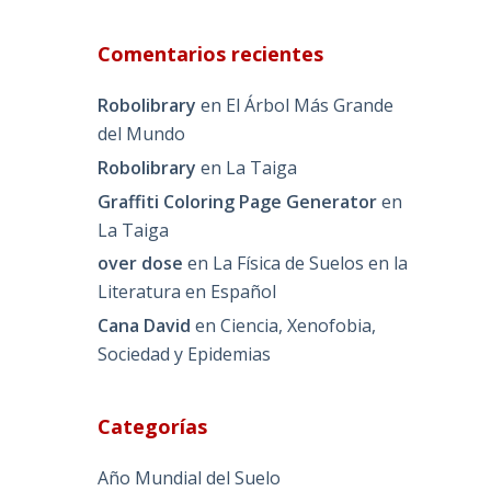
Comentarios recientes
Robolibrary
en
El Árbol Más Grande
del Mundo
Robolibrary
en
La Taiga
Graffiti Coloring Page Generator
en
La Taiga
over dose
en
La Física de Suelos en la
Literatura en Español
Cana David
en
Ciencia, Xenofobia,
Sociedad y Epidemias
Categorías
Año Mundial del Suelo