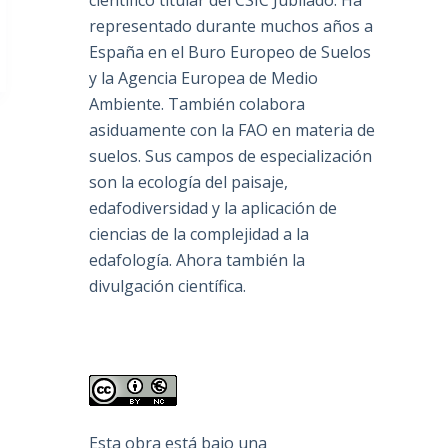
científico titular del CSIC Jubilado. Ha
representado durante muchos años a
España en el Buro Europeo de Suelos
y la Agencia Europea de Medio
Ambiente. También colabora
asiduamente con la FAO en materia de
suelos. Sus campos de especialización
son la ecología del paisaje,
edafodiversidad y la aplicación de
ciencias de la complejidad a la
edafología. Ahora también la
divulgación científica.
Esta obra está bajo una