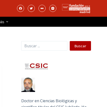
ás
Buscar
Buscar
Doctor en Ciencias Biológicas y