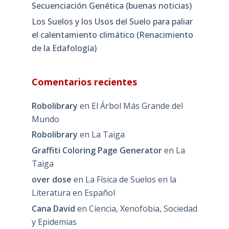
Secuenciación Genética (buenas noticias)
Los Suelos y los Usos del Suelo para paliar
el calentamiento climático (Renacimiento
de la Edafología)
Comentarios recientes
Robolibrary
en
El Árbol Más Grande del
Mundo
Robolibrary
en
La Taiga
Graffiti Coloring Page Generator
en
La
Taiga
over dose
en
La Física de Suelos en la
Literatura en Español
Cana David
en
Ciencia, Xenofobia, Sociedad
y Epidemias