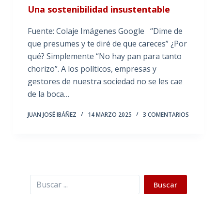
Una sostenibilidad insustentable
Fuente: Colaje Imágenes Google “Dime de
que presumes y te diré de que careces” ¿Por
qué? Simplemente “No hay pan para tanto
chorizo”. A los políticos, empresas y
gestores de nuestra sociedad no se les cae
de la boca…
JUAN JOSÉ IBÁÑEZ
14 MARZO 2025
3 COMENTARIOS
Buscar
Buscar