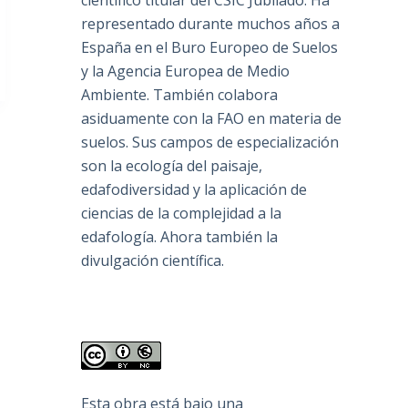
científico titular del CSIC Jubilado. Ha
representado durante muchos años a
España en el Buro Europeo de Suelos
y la Agencia Europea de Medio
Ambiente. También colabora
asiduamente con la FAO en materia de
suelos. Sus campos de especialización
son la ecología del paisaje,
edafodiversidad y la aplicación de
ciencias de la complejidad a la
edafología. Ahora también la
divulgación científica.
Esta obra está bajo una