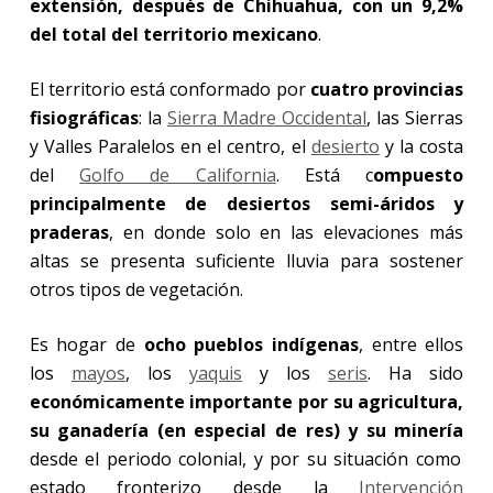
extensión, después de Chihuahua, con un 9,2%
del total del territorio mexicano
.
El territorio está conformado por
cuatro provincias
fisiográficas
: la
Sierra Madre Occidental
, las Sierras
y Valles Paralelos en el centro, el
desierto
y la costa
del
Golfo de California
. Está c
ompuesto
principalmente de desiertos semi-áridos y
praderas
, en donde solo en las elevaciones más
altas se presenta suficiente lluvia para sostener
otros tipos de vegetación.
Es hogar de
ocho pueblos indígenas
, entre ellos
los
mayos
, los
yaquis
y los
seris
. Ha sido
económicamente importante por su agricultura,
su ganadería (en especial de res) y su minería
desde el periodo colonial, y por su situación como
estado fronterizo desde la
Intervención