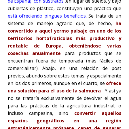
de España), con sustratos
,
en lugar de suelos, y bajo
cubiertas de plástico, constituyen una práctica que
está ofreciendo pingues beneficios
. Se trata de un
sistema de manejo agrario que, de hecho,
ha
convertido a aquel yermo paisaje en uno de los
territorios hortofrutícolas más productivo y
rentable de Europa
,
obteniéndose varias
cosechas anualmente
para productos que se
encuentran fuera de temporada (más fáciles de
comercializar). Abajo, en una relación de post
previos, abundo sobre estos temas, y especialmente
en los dos primeros, aunque en el cuarto, se
ofrece
una solución para el uso de la salmuera
.
Y así ya
no se trataría exclusivamente de devolver el agua
para las prácticas de la agricultura industrial, o
incluso campesina, sino
convertir aquellos
espacios geográficos en una región
estratégicamente próspera, capaz de generar