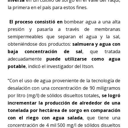
inversa
en un cultivo de sorgo en el Valle del Yaqui,
la primera en el país para estos fines.
El proceso consistió en
bombear agua a una alta
presión y pasarla a través de membranas
semipermeables que separan el agua y la sal,
obteniéndose dos productos:
salmuera y agua con
baja concentración de sal
, que tratada
adecuadamente
puede utilizarse como agua
potable
, indicó el investigador del Itson.
“Con el uso de agua proveniente de la tecnología de
desalación con una concentración de 90 miligramos
por litro (mg/l) de sólidos disueltos totales
, se logró
incrementar la producción de alrededor de una
tonelada por hectárea de sorgo en comparación
con el riego con agua salada
, que tiene una
concentración de 4 mil 500 mg/l de sólidos disueltos