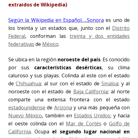
extraidos de Wikipedia)
Según la Wikipedia en Español…..Sonora
es uno de
los treinta y un estados que, junto con el
Distrito
Federal
, conforman las
treinta y dos entidades
federativas
de
México
.
Se ubica en la región
noroeste del país
. Es conocido
por sus
características desérticas
, su clima
caluroso y sus playas. Colinda al este con el estado
de
Chihuahua
; al sur con el estado de
Sinaloa
; y al
noroeste con el estado de
Baja California
; al norte
comparte una extensa frontera con el estado
estadounidense
de
Arizona
y una más pequeña con
Nuevo México
, también en
Estados Unidos
; y hacia
el oeste colinda con el
Mar de Cortés
o
Golfo de
California
. Ocupa
el segundo lugar nacional en