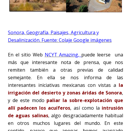
Sonora, Geografía, Paisajes, Agricultura y
Desalinización. Fuente: Colaje Google imágenes
En el sitio Web
NCYT Amazing
,
puede leerse
una
más que interesante nota de prensa, que nos
remiten también a otras previas de calidad
semejante. En ella se nos informa de las
interesantes iniciativas mexicanas con vistas a
la
irrigación del desierto y zonas áridas de Sonora
,
y de este modo
paliar la sobre-explotación que
allí padecen los acuíferos
, así como la
intrusión
de aguas salinas
, algo desgraciadamente habitual
en otros muchos lugares del mundo. En este
sentido, parece que apenas hemos avanzado