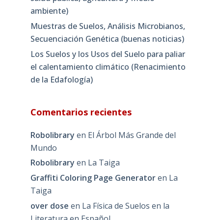
ambiente)
Muestras de Suelos, Análisis Microbianos,
Secuenciación Genética (buenas noticias)
Los Suelos y los Usos del Suelo para paliar
el calentamiento climático (Renacimiento
de la Edafología)
Comentarios recientes
Robolibrary
en
El Árbol Más Grande del
Mundo
Robolibrary
en
La Taiga
Graffiti Coloring Page Generator
en
La
Taiga
over dose
en
La Física de Suelos en la
Literatura en Español