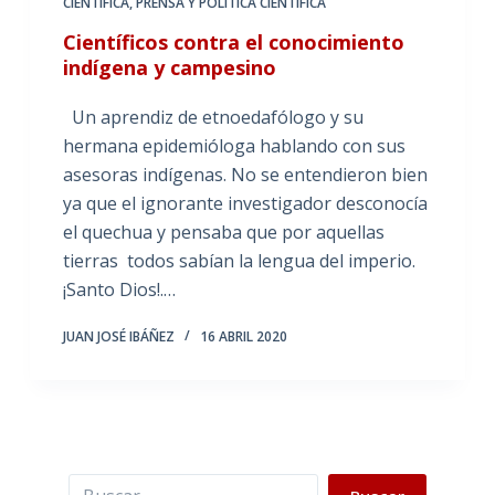
CIENTÍFICA
,
PRENSA Y POLÍTICA CIENTÍFICA
Científicos contra el conocimiento
indígena y campesino
Un aprendiz de etnoedafólogo y su
hermana epidemióloga hablando con sus
asesoras indígenas. No se entendieron bien
ya que el ignorante investigador desconocía
el quechua y pensaba que por aquellas
tierras todos sabían la lengua del imperio.
¡Santo Dios!.…
JUAN JOSÉ IBÁÑEZ
16 ABRIL 2020
Buscar