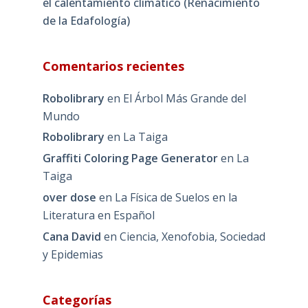
el calentamiento climático (Renacimiento
de la Edafología)
Comentarios recientes
Robolibrary
en
El Árbol Más Grande del
Mundo
Robolibrary
en
La Taiga
Graffiti Coloring Page Generator
en
La
Taiga
over dose
en
La Física de Suelos en la
Literatura en Español
Cana David
en
Ciencia, Xenofobia, Sociedad
y Epidemias
Categorías