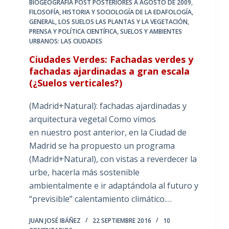
BIOGEOGRAFÍA POST POSTERIORES A AGOSTO DE 2009
,
FILOSOFÍA, HISTORIA Y SOCIOLOGÍA DE LA EDAFOLOGÍA
,
GENERAL
,
LOS SUELOS LAS PLANTAS Y LA VEGETACIÓN
,
PRENSA Y POLÍTICA CIENTÍFICA
,
SUELOS Y AMBIENTES
URBANOS: LAS CIUDADES
Ciudades Verdes: Fachadas verdes y
fachadas ajardinadas a gran escala
(¿Suelos verticales?)
(Madrid+Natural): fachadas ajardinadas y
arquitectura vegetal Como vimos
en nuestro post anterior, en la Ciudad de
Madrid se ha propuesto un programa
(Madrid+Natural), con vistas a reverdecer la
urbe, hacerla más sostenible
ambientalmente e ir adaptándola al futuro y
“previsible” calentamiento climático.…
JUAN JOSÉ IBÁÑEZ
22 SEPTIEMBRE 2016
10