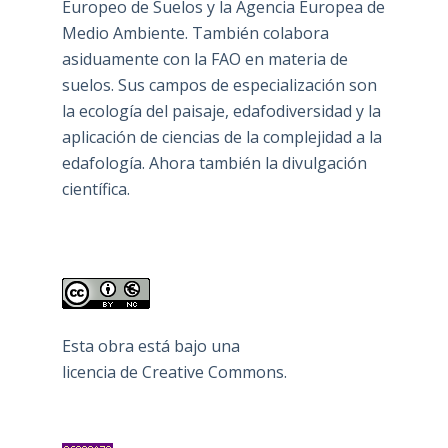
Europeo de Suelos y la Agencia Europea de
Medio Ambiente. También colabora
asiduamente con la FAO en materia de
suelos. Sus campos de especialización son
la ecología del paisaje, edafodiversidad y la
aplicación de ciencias de la complejidad a la
edafología. Ahora también la divulgación
científica.
Esta obra está bajo una
licencia de Creative Commons
.