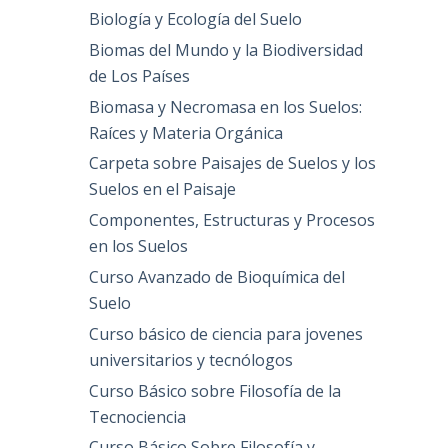
Biología y Ecología del Suelo
Biomas del Mundo y la Biodiversidad
de Los Países
Biomasa y Necromasa en los Suelos:
Raíces y Materia Orgánica
Carpeta sobre Paisajes de Suelos y los
Suelos en el Paisaje
Componentes, Estructuras y Procesos
en los Suelos
Curso Avanzado de Bioquímica del
Suelo
Curso básico de ciencia para jovenes
universitarios y tecnólogos
Curso Básico sobre Filosofía de la
Tecnociencia
Curso Básico Sobre Filosofía y