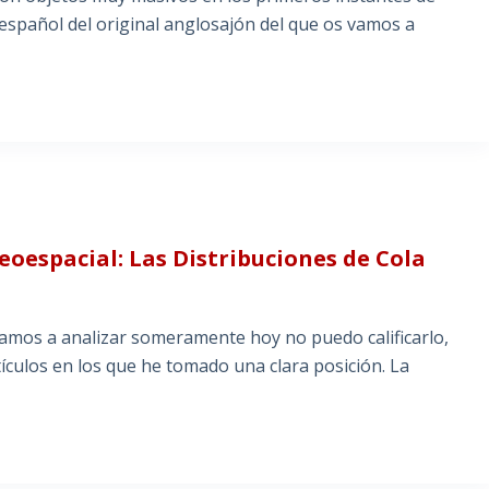
al español del original anglosajón del que os vamos a
Geoespacial: Las Distribuciones de Cola
mos a analizar someramente hoy no puedo calificarlo,
tículos en los que he tomado una clara posición. La