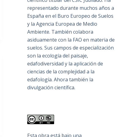
científico titular del CSIC Jubilado. Ha
representado durante muchos años a
España en el Buro Europeo de Suelos
y la Agencia Europea de Medio
Ambiente. También colabora
asiduamente con la FAO en materia de
suelos. Sus campos de especialización
son la ecología del paisaje,
edafodiversidad y la aplicación de
ciencias de la complejidad a la
edafología. Ahora también la
divulgación científica.
Esta obra está bajo una