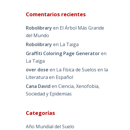
Comentarios recientes
Robolibrary
en
El Árbol Más Grande
del Mundo
Robolibrary
en
La Taiga
Graffiti Coloring Page Generator
en
La Taiga
over dose
en
La Física de Suelos en la
Literatura en Español
Cana David
en
Ciencia, Xenofobia,
Sociedad y Epidemias
Categorías
Año Mundial del Suelo