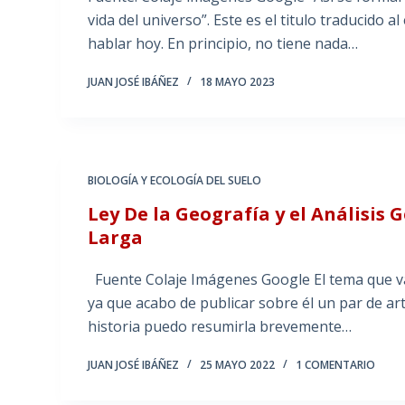
vida del universo”. Este es el titulo traducido 
hablar hoy. En principio, no tiene nada…
JUAN JOSÉ IBÁÑEZ
18 MAYO 2023
BIOLOGÍA Y ECOLOGÍA DEL SUELO
Ley De la Geografía y el Análisis 
Larga
Fuente Colaje Imágenes Google El tema que va
ya que acabo de publicar sobre él un par de ar
historia puedo resumirla brevemente…
JUAN JOSÉ IBÁÑEZ
25 MAYO 2022
1 COMENTARIO