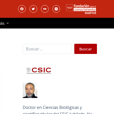
ás
Buscar
Buscar
Doctor en Ciencias Biológicas y