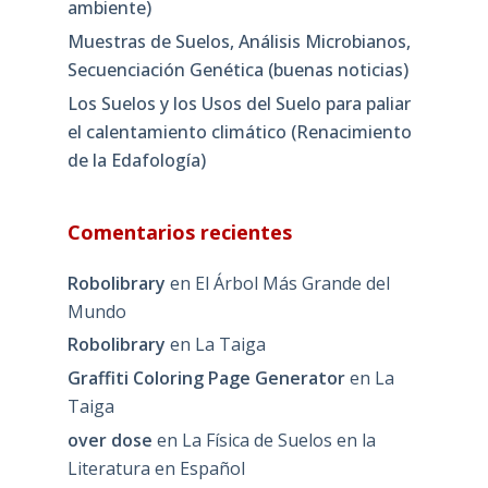
ambiente)
Muestras de Suelos, Análisis Microbianos,
Secuenciación Genética (buenas noticias)
Los Suelos y los Usos del Suelo para paliar
el calentamiento climático (Renacimiento
de la Edafología)
Comentarios recientes
Robolibrary
en
El Árbol Más Grande del
Mundo
Robolibrary
en
La Taiga
Graffiti Coloring Page Generator
en
La
Taiga
over dose
en
La Física de Suelos en la
Literatura en Español