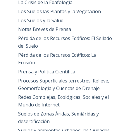
La Crisis de la Edafología
Los Suelos las Plantas y la Vegetación
Los Suelos y la Salud
Notas Breves de Prensa
Pérdida de los Recursos Edáficos: El Sellado
del Suelo
Pérdida de los Recursos Edáficos: La
Erosión
Prensa y Política Científica
Procesos Superficiales terrestres: Relieve,
Geomorfología y Cuencas de Drenaje:
Redes Complejas, Ecológicas, Sociales y el
Mundo de Internet
Suelos de Zonas Áridas, Semiáridas y
desertificación
Suelos y ambientes urbanos: las Ciudades