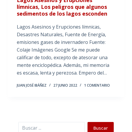
límnicas, Los peligros que algunos
sedimentos de los lagos esconden
Lagos Asesinos y Erupciones límnicas,
Desastres Naturales, Fuente de Energía,
emisiones gases de invernadero Fuente:
Colaje Imágenes Google Se me puede
calificar de todo, excepto de atesorar una
mente enciclopédica. Además, mi memoria
es escasa, lenta y perezosa. Empero del…
JUAN JOSÉ IBÁÑEZ
27 JUNIO 2022
1 COMENTARIO
Buscar
Buscar