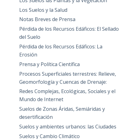
Los Suelos las Plantas y la Vegetación
Los Suelos y la Salud
Notas Breves de Prensa
Pérdida de los Recursos Edáficos: El Sellado
del Suelo
Pérdida de los Recursos Edáficos: La
Erosión
Prensa y Política Científica
Procesos Superficiales terrestres: Relieve,
Geomorfología y Cuencas de Drenaje:
Redes Complejas, Ecológicas, Sociales y el
Mundo de Internet
Suelos de Zonas Áridas, Semiáridas y
desertificación
Suelos y ambientes urbanos: las Ciudades
Suelos y Cambio Climático