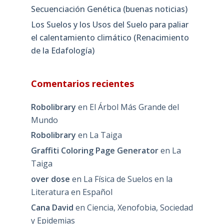
Secuenciación Genética (buenas noticias)
Los Suelos y los Usos del Suelo para paliar
el calentamiento climático (Renacimiento
de la Edafología)
Comentarios recientes
Robolibrary
en
El Árbol Más Grande del
Mundo
Robolibrary
en
La Taiga
Graffiti Coloring Page Generator
en
La
Taiga
over dose
en
La Física de Suelos en la
Literatura en Español
Cana David
en
Ciencia, Xenofobia, Sociedad
y Epidemias