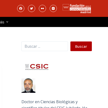
ás
Buscar
Buscar
Doctor en Ciencias Biológicas y