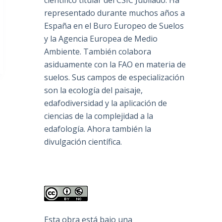
científico titular del CSIC Jubilado. Ha
representado durante muchos años a
España en el Buro Europeo de Suelos
y la Agencia Europea de Medio
Ambiente. También colabora
asiduamente con la FAO en materia de
suelos. Sus campos de especialización
son la ecología del paisaje,
edafodiversidad y la aplicación de
ciencias de la complejidad a la
edafología. Ahora también la
divulgación científica.
Esta obra está bajo una