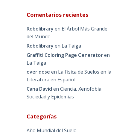
Comentarios recientes
Robolibrary
en
El Árbol Más Grande
del Mundo
Robolibrary
en
La Taiga
Graffiti Coloring Page Generator
en
La Taiga
over dose
en
La Física de Suelos en la
Literatura en Español
Cana David
en
Ciencia, Xenofobia,
Sociedad y Epidemias
Categorías
Año Mundial del Suelo