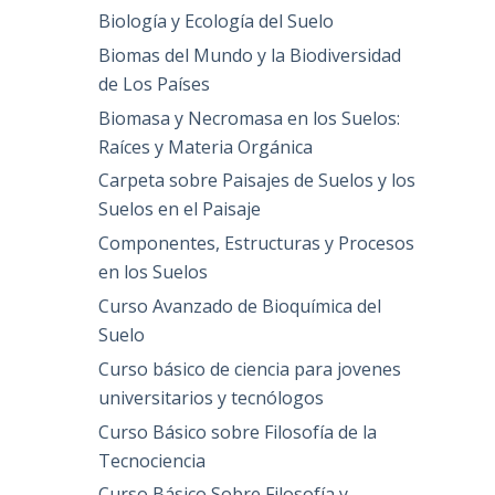
Biología y Ecología del Suelo
Biomas del Mundo y la Biodiversidad
de Los Países
Biomasa y Necromasa en los Suelos:
Raíces y Materia Orgánica
Carpeta sobre Paisajes de Suelos y los
Suelos en el Paisaje
Componentes, Estructuras y Procesos
en los Suelos
Curso Avanzado de Bioquímica del
Suelo
Curso básico de ciencia para jovenes
universitarios y tecnólogos
Curso Básico sobre Filosofía de la
Tecnociencia
Curso Básico Sobre Filosofía y