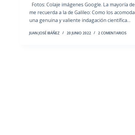
Fotos: Colaje imágenes Google. La mayoría de 
me recuerda a la de Galileo: Como los acomodad
una genuina y valiente indagación científica…
JUAN JOSÉ IBÁÑEZ
20 JUNIO 2022
2 COMENTARIOS