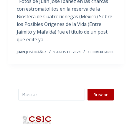
Fotos de Juan José Ibáñez en las charcas
con estromatolitos en la reserva de la
Biosfera de Cuatrociénegas (México) Sobre
los Posibles Orígenes de la Vida (Entre
Jaimito y Mafalda) fue el título de un post
que edité ya …
JUAN JOSÉ IBÁÑEZ
9 AGOSTO 2021
1 COMENTARIO
Buscar
Buscar