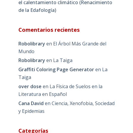
el calentamiento climático (Renacimiento
de la Edafología)
Comentarios recientes
Robolibrary
en
El Árbol Más Grande del
Mundo
Robolibrary
en
La Taiga
Graffiti Coloring Page Generator
en
La
Taiga
over dose
en
La Física de Suelos en la
Literatura en Español
Cana David
en
Ciencia, Xenofobia, Sociedad
y Epidemias
Categorías