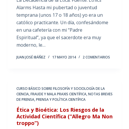
Alarms Hasta mi pubertad o juventud
temprana (unos 17 o 18 años) yo era un
católico practicante. Un día, confesándome
en una cafetería con mi “Padre
Espiritual”, ya que el sacerdote era muy
moderno, le…
JUAN JOSÉ IBÁÑEZ
17 MAYO 2014
2 COMENTARIOS
CURSO BÁSICO SOBRE FILOSOFÍA Y SOCIOLOGÍA DE LA
CIENCIA
,
FRAUDE Y MALA PRAXIS CIENTÍFICA
,
NOTAS BREVES
DE PRENSA
,
PRENSA Y POLÍTICA CIENTÍFICA
Ética y Bioética: Los Riesgos de la
Actividad Científica (“Allegro Ma Non
troppo”)