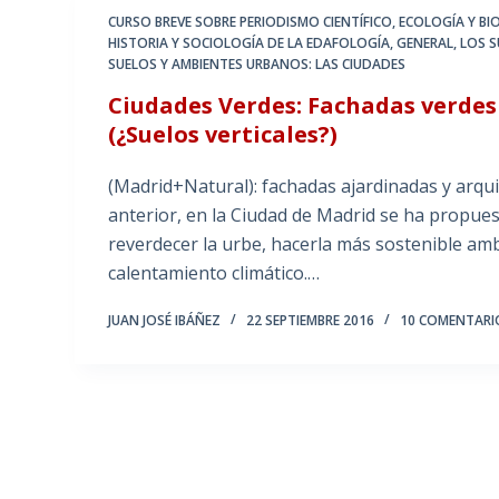
CURSO BREVE SOBRE PERIODISMO CIENTÍFICO
,
ECOLOGÍA Y BI
HISTORIA Y SOCIOLOGÍA DE LA EDAFOLOGÍA
,
GENERAL
,
LOS S
SUELOS Y AMBIENTES URBANOS: LAS CIUDADES
Ciudades Verdes: Fachadas verdes
(¿Suelos verticales?)
(Madrid+Natural): fachadas ajardinadas y arqu
anterior, en la Ciudad de Madrid se ha propue
reverdecer la urbe, hacerla más sostenible amb
calentamiento climático.…
JUAN JOSÉ IBÁÑEZ
22 SEPTIEMBRE 2016
10 COMENTARI