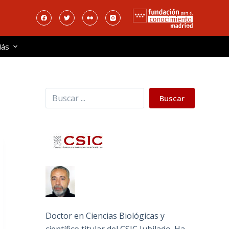
ás
Buscar
Buscar
Doctor en Ciencias Biológicas y