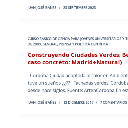
JUAN JOSÉ IBÁÑEZ
23 SEPTIEMBRE 2023
CURSO BÁSICO DE CIENCIA PARA JOVENES UNIVERSITARIOS Y
DE 2009
,
GENERAL
,
PRENSA Y POLÍTICA CIENTÍFICA
Construyendo Ciudades Verdes: Be
caso concreto: Madrid+Natural)
Córdoba Ciudad adaptada al calor en Ambiente
tuve un sueños ¿¿?? Fachadas verdes: Córdoba
desde hace siglos. Fuente: ArtenCordoba En e
JUAN JOSÉ IBÁÑEZ
12 DICIEMBRE 2017
7 COMENTARIOS