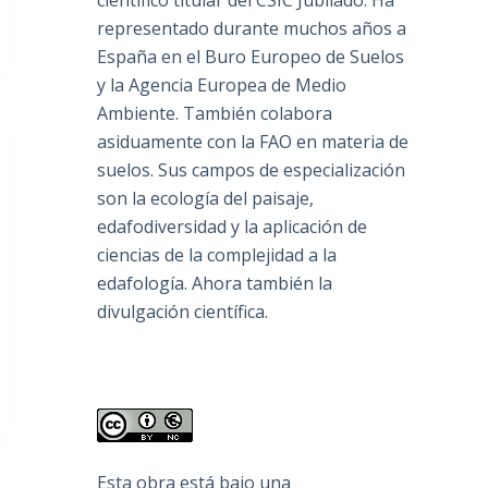
científico titular del CSIC Jubilado. Ha
representado durante muchos años a
España en el Buro Europeo de Suelos
y la Agencia Europea de Medio
Ambiente. También colabora
asiduamente con la FAO en materia de
suelos. Sus campos de especialización
son la ecología del paisaje,
edafodiversidad y la aplicación de
ciencias de la complejidad a la
edafología. Ahora también la
divulgación científica.
Esta obra está bajo una