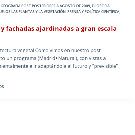
OGEOGRAFÍA POST POSTERIORES A AGOSTO DE 2009
,
FILOSOFÍA,
UELOS LAS PLANTAS Y LA VEGETACIÓN
,
PRENSA Y POLÍTICA CIENTÍFICA
,
 y fachadas ajardinadas a gran escala
itectura vegetal Como vimos en nuestro post
sto un programa (Madrid+Natural), con vistas a
ientalmente e ir adaptándola al futuro y “previsible”
OS