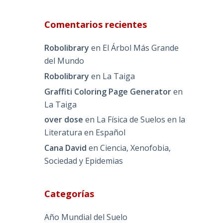
Comentarios recientes
Robolibrary
en
El Árbol Más Grande
del Mundo
Robolibrary
en
La Taiga
Graffiti Coloring Page Generator
en
La Taiga
over dose
en
La Física de Suelos en la
Literatura en Español
Cana David
en
Ciencia, Xenofobia,
Sociedad y Epidemias
Categorías
Año Mundial del Suelo