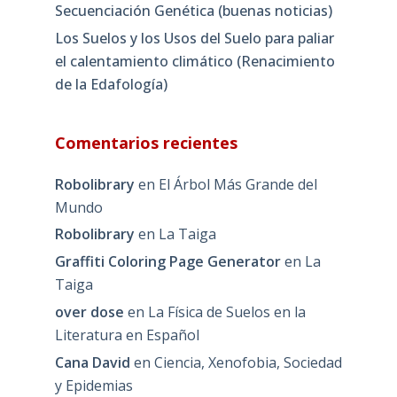
Secuenciación Genética (buenas noticias)
Los Suelos y los Usos del Suelo para paliar
el calentamiento climático (Renacimiento
de la Edafología)
Comentarios recientes
Robolibrary
en
El Árbol Más Grande del
Mundo
Robolibrary
en
La Taiga
Graffiti Coloring Page Generator
en
La
Taiga
over dose
en
La Física de Suelos en la
Literatura en Español
Cana David
en
Ciencia, Xenofobia, Sociedad
y Epidemias