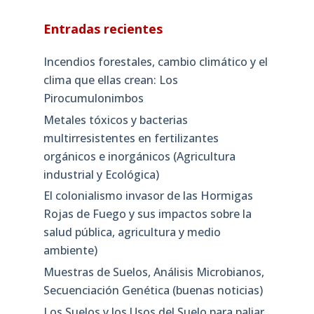
Entradas recientes
Incendios forestales, cambio climático y el
clima que ellas crean: Los
Pirocumulonimbos
Metales tóxicos y bacterias
multirresistentes en fertilizantes
orgánicos e inorgánicos (Agricultura
industrial y Ecológica)
El colonialismo invasor de las Hormigas
Rojas de Fuego y sus impactos sobre la
salud pública, agricultura y medio
ambiente)
Muestras de Suelos, Análisis Microbianos,
Secuenciación Genética (buenas noticias)
Los Suelos y los Usos del Suelo para paliar