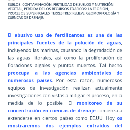
SUELOS: CONTAMINACIÓN
,
FERTILIDAD DE SUELOS Y NUTRICIÓN
VEGETAL
,
PÉRDIDA DE LOS RECURSOS EDÁFICOS: LA EROSIÓN
,
PROCESOS SUPERFICIALES TERRESTRES: RELIEVE, GEOMORFOLOGÍA Y
CUENCAS DE DRENAJE:
El abusivo uso de fertilizantes es una de las
principales fuentes de la polución de aguas
,
incluyendo las marinas, causando la degradación de
las aguas litorales, así como la proliferación de
floraciones algales y puntos muertos. Tal hecho
preocupa a las agencias ambientales de
numerosos países
. Por esta razón, numerosos
equipos de investigación realizan actualmente
investigaciones con vistas a mitigar el proceso, en la
medida de lo posible. El
monitoreo de su
concentración en cuencas de drenaje
comienza a
extenderse en ciertos países como EE.UU. Hoy
os
mostraremos dos ejemplos extraídos del