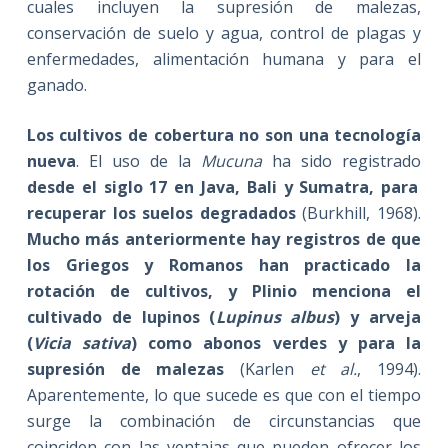
cuales incluyen la supresión de malezas,
conservación de suelo y agua, control de plagas y
enfermedades, alimentación humana y para el
ganado.
Los cultivos de cobertura no son una tecnología
nueva
. El uso de la
Mucuna
ha sido registrado
desde el siglo 17 en Java, Bali y Sumatra, para
recuperar los suelos degradados
(Burkhill, 1968).
Mucho más anteriormente hay registros de que
los Griegos y Romanos han practicado la
rotación de cultivos, y Plinio menciona el
cultivado de lupinos (
Lupinus albus
) y arveja
(
Vicia sativa
) como abonos verdes y para la
supresión de malezas
(Karlen
et al.
, 1994).
Aparentemente, lo que sucede es que con el tiempo
surge la combinación de circunstancias que
coinciden con las ventajas que pueden ofrecer los