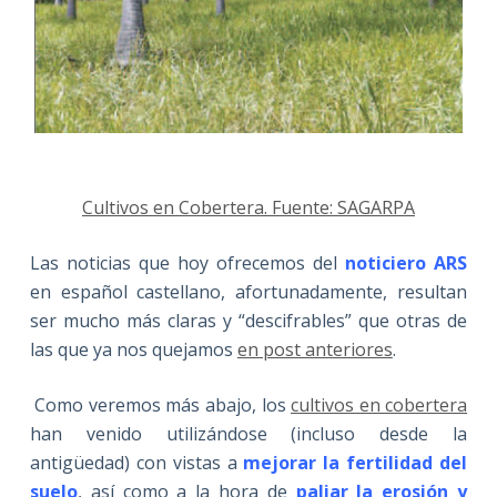
Cultivos en Cobertera. Fuente: SAGARPA
Las noticias que hoy ofrecemos del
noticiero ARS
en español castellano, afortunadamente, resultan
ser mucho más claras y “descifrables” que otras de
las que ya nos quejamos
en post anteriores
.
Como veremos más abajo, los
cultivos en cobertera
han venido utilizándose (incluso desde la
antigüedad) con vistas a
mejorar la fertilidad del
suelo
, así como a la hora de
paliar la erosión y