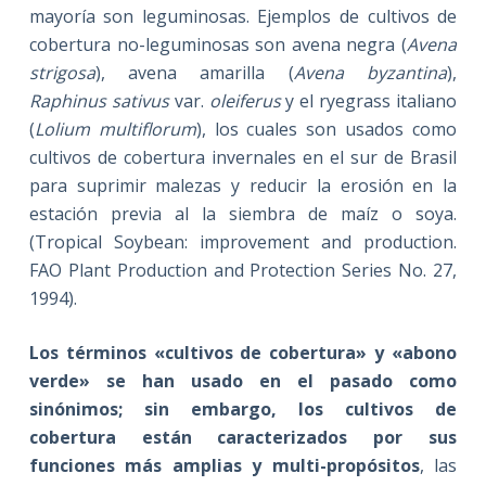
mayoría son leguminosas. Ejemplos de cultivos de
cobertura no-leguminosas son avena negra (
Avena
strigosa
), avena amarilla (
Avena byzantina
),
Raphinus sativus
var.
oleiferus
y el ryegrass italiano
(
Lolium multiflorum
), los cuales son usados como
cultivos de cobertura invernales en el sur de Brasil
para suprimir malezas y reducir la erosión en la
estación previa al la siembra de maíz o soya.
(Tropical Soybean: improvement and production.
FAO Plant Production and Protection Series No. 27,
1994).
Los términos «cultivos de cobertura» y «abono
verde» se han usado en el pasado como
sinónimos; sin embargo, los cultivos de
cobertura están caracterizados por sus
funciones más amplias y multi-propósitos
, las