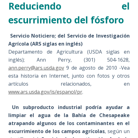
Reduciendo el
escurrimiento del fósforo
Servicio Noticiero; del Servicio de Investigación
Agrícola (ARS siglas en inglés)
Departamento de Agricultura (USDA siglas en
inglés); Ann Perry, (301) 504-1628,
ann.perry@ars.usda.gov
9 de agosto de 2010 -Vea
esta historia en Internet, junto con fotos y otros
artículos relacionados, en
www.ars.usda.gov/is/espanol/pr
.
Un subproducto industrial podría ayudar a
limpiar el agua de la Bahía de Chesapeake
atrapando algunos de los contaminantes en el
escurrimiento de los campos agrícolas
, según un