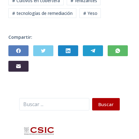
# Cultivos en cobertera
# ferilizantes
# tecnologías de remediación
# Yeso
Compartir:
Buscar
Buscar