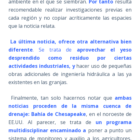
ambiente en el que se siembran.
Por tanto
resulta
recomendable realizar investigaciones previas en
cada región y no copiar acríticamente las espacies
que la noticia relata.
La última noticia, ofrece otra alternativa bien
diferente
. Se trata de
aprovechar el yeso
desprendido como residuo por ciertas
actividades industriales, y
hacer uso de pequeñas
obras adicionales de ingeniería hidráulica a las ya
existentes en las granjas.
Finalmente, tan solo hacernos notar que
ambas
noticias proceden de la misma cuenca de
drenaje: Bahía de Chesapeake
, en el noroeste de
EE.UU. Al parecer, se trata de
un programa
multidisciplinar encaminado a
poner a punto un
sistema de monitoreo y auxilio a los agricultores,