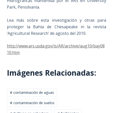
Hidrográficas mantenida por el ARS en University
Park, Pensilvania.
Lea más sobre esta investigación y otras para
proteger la Bahía de Chesapeake in la revista
‘Agricultural Research’ de agosto del 2010.
http://www.ars.usda.gov/is/AR/archive/aug10/bay08
10.htm
Imágenes Relacionadas:
# contaminación de aguas
# contaminación de suelos