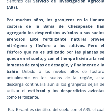
científico del
Servicio de Investigación Agrícola
(ARS)
.
Por muchos años, los granjeros en la llanura
costera de la Bahía de Chesapeake han
agregado los desperdicios avícolas a sus suelos
arenosos
.
Este fertilizante natural provee
nitrógeno y fósforo a los cultivos. Pero el
fósforo que no es utilizado por las plantas se
queda en el suelo, y con el tiempo lixivia a la red
inmensa de zanjas de desagüe, y finalmente a la
bahía
. Debido a los niveles altos de fósforo
actualmente en los suelos de la región, esta
descarga continuará aún si los granjeros dejan de
utilizar el
estiércol y los desperdicios avícolas
como fertilizante.
Ray Bryant es científico del suelo con el ARS, el cual