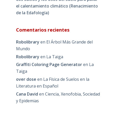
el calentamiento climático (Renacimiento
de la Edafología)
Comentarios recientes
Robolibrary
en
El Árbol Más Grande del
Mundo
Robolibrary
en
La Taiga
Graffiti Coloring Page Generator
en
La
Taiga
over dose
en
La Física de Suelos en la
Literatura en Español
Cana David
en
Ciencia, Xenofobia, Sociedad
y Epidemias