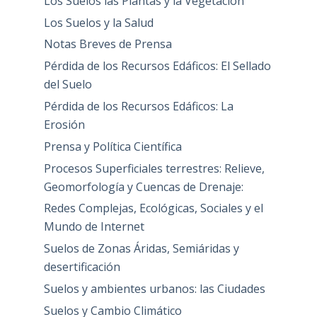
Los Suelos las Plantas y la Vegetación
Los Suelos y la Salud
Notas Breves de Prensa
Pérdida de los Recursos Edáficos: El Sellado
del Suelo
Pérdida de los Recursos Edáficos: La
Erosión
Prensa y Política Científica
Procesos Superficiales terrestres: Relieve,
Geomorfología y Cuencas de Drenaje:
Redes Complejas, Ecológicas, Sociales y el
Mundo de Internet
Suelos de Zonas Áridas, Semiáridas y
desertificación
Suelos y ambientes urbanos: las Ciudades
Suelos y Cambio Climático