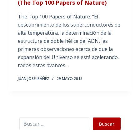
(The Top 100 Papers of Nature)
The Top 100 Papers of Nature: “El
descubrimiento de los superconductores de
alta temperatura, la determinación de la
estructura de doble hélice del ADN, las
primeras observaciones acerca de que la
expansión del Universo se está acelerando..
todos estos avances…
JUAN JOSÉ IBÁÑEZ
29 MAYO 2015
Buscar
Buscar