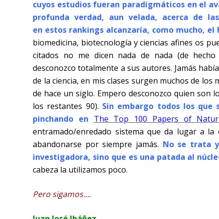
cuyos estudios fueran paradigmáticos en el ava
profunda verdad, aun velada, acerca de las
en estos rankings alcanzaría, como mucho, el
biomedicina, biotecnología y ciencias afines os pue
citados no me dicen nada de nada (de hecho
desconozco totalmente a sus autores. Jamás había o
de la ciencia, en mis clases surgen muchos de los
de hace un siglo. Empero desconozco quien son lo
los restantes 90).
Sin embargo todos los que 
pinchando en
The Top 100 Papers of Natur
entramado/enredado sistema que da lugar a la ev
abandonarse por siempre jamás.
No se trata y
investigadora, sino que es una patada al núcle
cabeza la utilizamos poco.
Pero sigamos….
Juan José Ibáñez