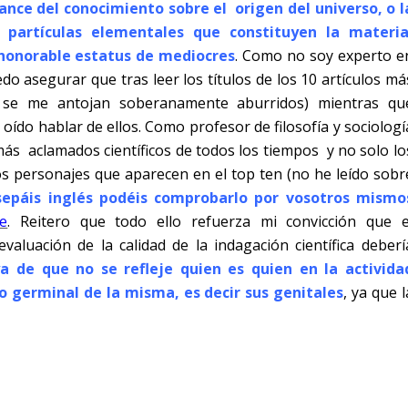
nce del conocimiento sobre el origen del universo, o l
 partículas elementales que constituyen la materia
 honorable estatus de mediocres
. Como no soy experto e
do asegurar que tras leer los títulos de los 10 artículos má
 se me antojan soberanamente aburridos) mientras qu
ído hablar de ellos. Como profesor de filosofía y sociologí
 más aclamados científicos de todos los tiempos
y no solo lo
s personajes que aparecen en el top ten (no he leído sobr
sepáis inglés podéis comprobarlo por vosotros mismo
e
. Reitero que todo ello refuerza mi convicción que e
aluación de la calidad de la indagación científica deberí
a de que no se refleje quien es quien en la activida
o germinal de la misma, es decir sus genitales
, ya que l