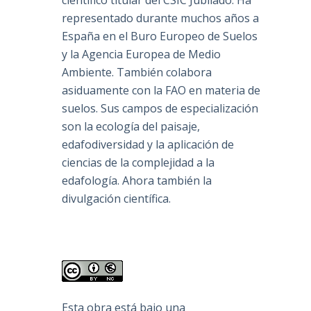
científico titular del CSIC Jubilado. Ha
representado durante muchos años a
España en el Buro Europeo de Suelos
y la Agencia Europea de Medio
Ambiente. También colabora
asiduamente con la FAO en materia de
suelos. Sus campos de especialización
son la ecología del paisaje,
edafodiversidad y la aplicación de
ciencias de la complejidad a la
edafología. Ahora también la
divulgación científica.
Esta obra está bajo una