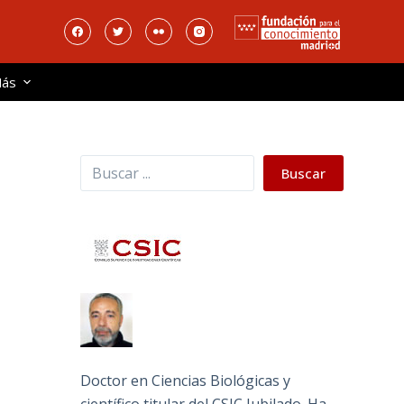
ás
Buscar
a
Buscar
Doctor en Ciencias Biológicas y