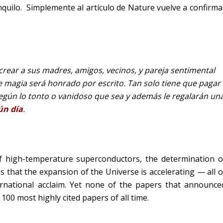
nquilo.
Simplemente al artículo de Nature vuelve a confirma
 crear a sus madres, amigos, vecinos, y pareja sentimental
e magia será honrado por escrito. Tan solo tiene que pagar
según lo tonto o vanidoso que sea y además le regalarán un
ún día
.
f high-temperature superconductors, the determination o
s that the expansion of the Universe is accelerating — all o
national acclaim. Yet none of the papers that announce
0 most highly cited papers of all time.