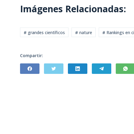
Imágenes Relacionadas:
# grandes científicos
# nature
# Rankings en c
Compartir: