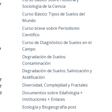
r
Sociología de la Ciencia
Curso Básico: Tipos de Suelos del
Mundo
Curso breve sobre Periodismo
Científico
Curso de Diagnóstico de Suelos en el
a
Campo
Degradación de Suelos:
Contaminación
Degradación de Suelos: Salinización y
Acidificación
f
Diversidad, Complejidad y Fractales
f
Documentos sobre Edafología +
d
Instituciones + Enlaces
Ecología y Biogeografía post