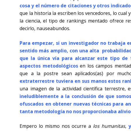
cosa y el número de citaciones y otros indicad
que la historia la escriben los vencedores, lo cu
la ciencia, el tipo de rankings mentado ofrece 
decirlo, nauseabundos.
Para empezar, si un investigador no trabaja en
sentido más amplio, con una alta probabilida
que la única vía para alcanzar este tipo de 
aspectos metodológicos
en los campos mentado
que a la postre sean aplicados(as) por much
extraterrestre tuviera en sus manos estos ran
una imagen de la actividad científica terrestre,
ineludiblemente a la conclusión de que somo
ofuscados en obtener nuevas técnicas para an
tanta metodología no nos proporcionaba alivio
Empero lo mismo nos ocurre a
los humanitas
,
y