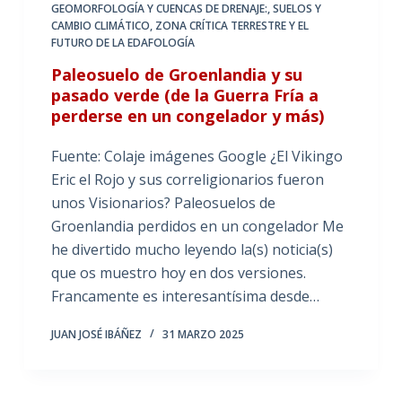
GEOMORFOLOGÍA Y CUENCAS DE DRENAJE:
,
SUELOS Y
CAMBIO CLIMÁTICO
,
ZONA CRÍTICA TERRESTRE Y EL
FUTURO DE LA EDAFOLOGÍA
Paleosuelo de Groenlandia y su
pasado verde (de la Guerra Fría a
perderse en un congelador y más)
Fuente: Colaje imágenes Google ¿El Vikingo
Eric el Rojo y sus correligionarios fueron
unos Visionarios? Paleosuelos de
Groenlandia perdidos en un congelador Me
he divertido mucho leyendo la(s) noticia(s)
que os muestro hoy en dos versiones.
Francamente es interesantísima desde…
JUAN JOSÉ IBÁÑEZ
31 MARZO 2025