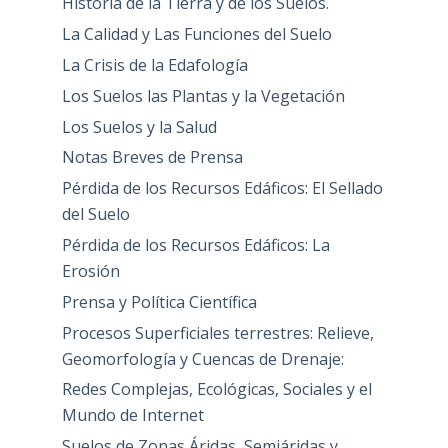
Historia de la Tierra y de los Suelos.
La Calidad y Las Funciones del Suelo
La Crisis de la Edafología
Los Suelos las Plantas y la Vegetación
Los Suelos y la Salud
Notas Breves de Prensa
Pérdida de los Recursos Edáficos: El Sellado
del Suelo
Pérdida de los Recursos Edáficos: La
Erosión
Prensa y Política Científica
Procesos Superficiales terrestres: Relieve,
Geomorfología y Cuencas de Drenaje:
Redes Complejas, Ecológicas, Sociales y el
Mundo de Internet
Suelos de Zonas Áridas, Semiáridas y