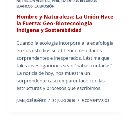
NUTRICIÓN VEGETAL
,
PÉRDIDA DE LOS RECURSOS
EDÁFICOS: LA EROSIÓN
Hombre y Naturaleza: La Unión Hace
la Fuerza: Geo-Biotecnología
Indígena y Sostenibilidad
Cuando la ecología incorpora a la edafología
en sus estudios se obtienen resultados
sorprendentes e inesperados. Lástima que
tales investigaciones sean “habas contadas”.
La noticia de hoy, nos muestra un
sorprendente caso emparentado con las
estructuras y procesos que escribimos…
JUAN JOSÉ IBÁÑEZ
30 JULIO 2010
9 COMENTARIOS