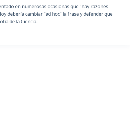
entado en numerosas ocasionas que “hay razones
. Hoy debería cambiar “ad hoc” la frase y defender que
sofía de la Ciencia…