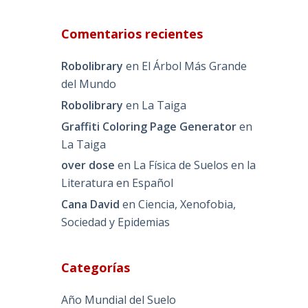
Comentarios recientes
Robolibrary
en
El Árbol Más Grande
del Mundo
Robolibrary
en
La Taiga
Graffiti Coloring Page Generator
en
La Taiga
over dose
en
La Física de Suelos en la
Literatura en Español
Cana David
en
Ciencia, Xenofobia,
Sociedad y Epidemias
Categorías
Año Mundial del Suelo