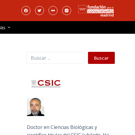
ás
Buscar
Buscar
Doctor en Ciencias Biológicas y