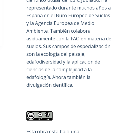
científico titular del CSIC Jubilado. Ha
representado durante muchos años a
España en el Buro Europeo de Suelos
y la Agencia Europea de Medio
Ambiente. También colabora
asiduamente con la FAO en materia de
suelos. Sus campos de especialización
son la ecología del paisaje,
edafodiversidad y la aplicación de
ciencias de la complejidad a la
edafología. Ahora también la
divulgación científica.
Esta obra está bajo una