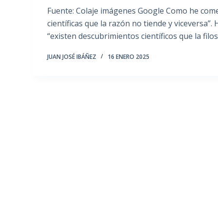
Fuente: Colaje imágenes Google Como he com
científicas que la razón no tiende y viceversa”
“existen descubrimientos científicos que la filo
JUAN JOSÉ IBÁÑEZ
16 ENERO 2025