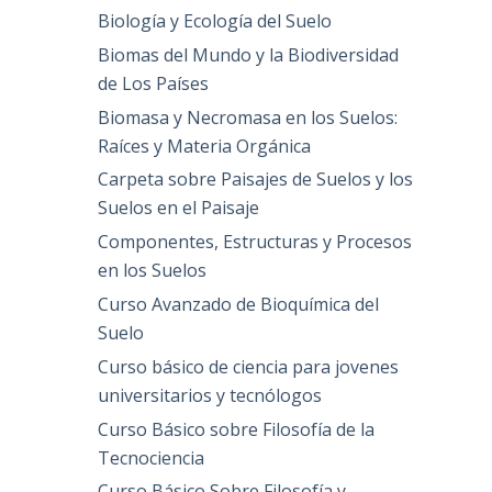
Biología y Ecología del Suelo
Biomas del Mundo y la Biodiversidad
de Los Países
Biomasa y Necromasa en los Suelos:
Raíces y Materia Orgánica
Carpeta sobre Paisajes de Suelos y los
Suelos en el Paisaje
Componentes, Estructuras y Procesos
en los Suelos
Curso Avanzado de Bioquímica del
Suelo
Curso básico de ciencia para jovenes
universitarios y tecnólogos
Curso Básico sobre Filosofía de la
Tecnociencia
Curso Básico Sobre Filosofía y