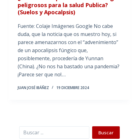
peligrosos para la salud Publica?
(Suelos y Apocalpsis)
Fuente: Colaje Imágenes Google No cabe
duda, que la noticia que os muestro hoy, si
parece amenazarnos con el “advenimiento”
de un apocalipsis fúngico que,
posiblemente, procedería de Yunnan
(China). ¿No nos ha bastado una pandemia?
¡Parece ser que no!.…
JUAN JOSÉ IBÁÑEZ
19 DICIEMBRE 2024
Buscar
Buscar