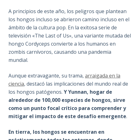
A principios de este año, los peligros que plantean
los hongos incluso se abrieron camino incluso en el
ámbito de la cultura pop. En la exitosa serie de
televisión «The Last of Us», una variante mutada del
hongo Cordyceps convierte a los humanos en
zombis carnívoros, causando una pandemia
mundial.
Aunque extravagante, su trama,
arraigada en la
ciencia
, destacó las implicaciones del mundo real de
los hongos patógenos.
Y Yunnan, hogar de
alrededor de 100,000 especies de hongos, sirve
como un punto focal crítico para comprender y
mitigar el impacto de este desafío emergente
.
En tierra, los hongos se encuentran en
prácticamente todos los entornos, donde