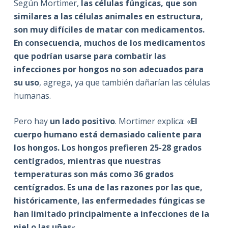
Según Mortimer,
las células fúngicas, que son
similares a las células animales en estructura,
son muy difíciles de matar con medicamentos.
En consecuencia, muchos de los medicamentos
que podrían usarse para combatir las
infecciones por hongos no son adecuados para
su uso
, agrega, ya que también dañarían las células
humanas.
Pero hay
un lado positivo
. Mortimer explica: «
El
cuerpo humano está demasiado caliente para
los hongos. Los hongos prefieren 25-28 grados
centígrados, mientras que nuestras
temperaturas son más como 36 grados
centígrados. Es una de las razones por las que,
históricamente, las enfermedades fúngicas se
han limitado principalmente a infecciones de la
piel o las uñas
«.