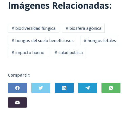
Imágenes Relacionadas:
# biodiversidad fúngica
# biosfera agónica
# hongos del suelo beneficiosos
# hongos letales
# impacto hueno
# salud pública
Compartir: