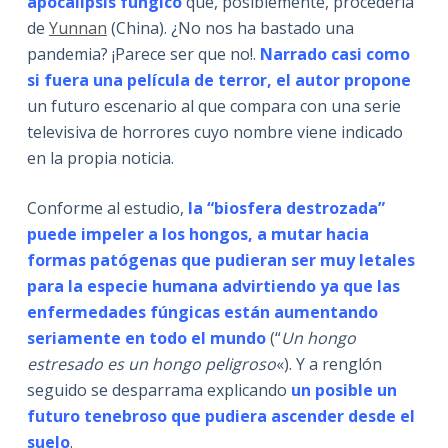
apocalipsis fúngico
que, posiblemente, procedería
de
Yunnan
(China). ¿No nos ha bastado una
pandemia? ¡Parece ser que no!.
Narrado casi como
si fuera una película de terror, el autor propone
un futuro escenario al que compara con una serie
televisiva de horrores cuyo nombre viene indicado
en la propia noticia.
Conforme al estudio,
la “biosfera destrozada”
puede impeler a los hongos, a mutar hacia
formas patógenas que pudieran ser muy letales
para la especie humana advirtiendo ya que las
enfermedades fúngicas
están aumentando
seriamente en todo el mundo
(“
Un hongo
estresado es un hongo peligroso
«). Y a renglón
seguido se desparrama explicando
un posible un
futuro tenebroso que pudiera ascender desde el
suelo
.