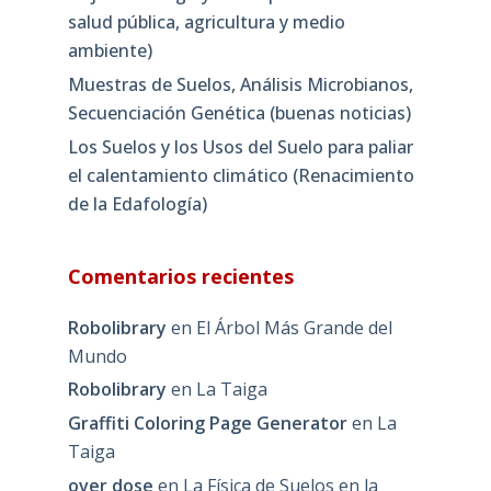
salud pública, agricultura y medio
ambiente)
Muestras de Suelos, Análisis Microbianos,
Secuenciación Genética (buenas noticias)
Los Suelos y los Usos del Suelo para paliar
el calentamiento climático (Renacimiento
de la Edafología)
Comentarios recientes
Robolibrary
en
El Árbol Más Grande del
Mundo
Robolibrary
en
La Taiga
Graffiti Coloring Page Generator
en
La
Taiga
over dose
en
La Física de Suelos en la