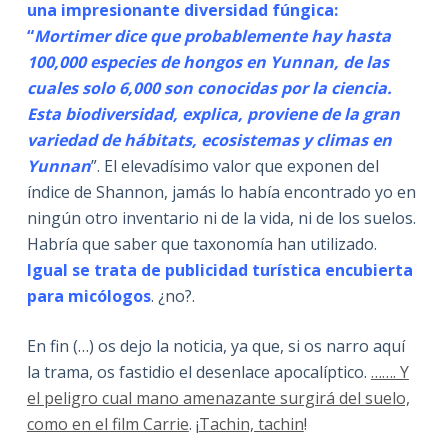
una impresionante diversidad fúngica:
“
Mortimer dice que probablemente hay hasta
100,000 especies de hongos en Yunnan, de las
cuales solo 6,000 son conocidas por la ciencia.
Esta biodiversidad, explica, proviene de la gran
variedad de hábitats, ecosistemas y climas en
Yunnan
”. El elevadísimo valor que exponen del
índice de Shannon, jamás lo había encontrado yo en
ningún otro inventario ni de la vida, ni de los suelos.
Habría que saber que taxonomía han utilizado.
Igual se trata de publicidad turística encubierta
para micólogos
. ¿no?.
En fin (…) os dejo la noticia, ya que, si os narro aquí
la trama, os fastidio el desenlace apocalíptico.
……. Y
el peligro cual mano amenazante surgirá del suelo,
como en el film Carrie
. ¡
Tachin, tachin
!