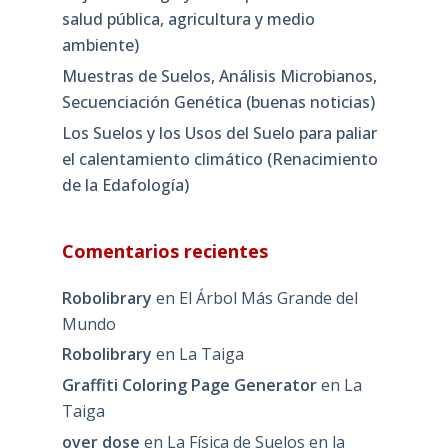
salud pública, agricultura y medio
ambiente)
Muestras de Suelos, Análisis Microbianos,
Secuenciación Genética (buenas noticias)
Los Suelos y los Usos del Suelo para paliar
el calentamiento climático (Renacimiento
de la Edafología)
Comentarios recientes
Robolibrary
en
El Árbol Más Grande del
Mundo
Robolibrary
en
La Taiga
Graffiti Coloring Page Generator
en
La
Taiga
over dose
en
La Física de Suelos en la