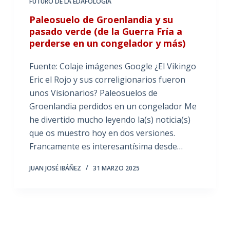
FUTURO DE LA EDAFOLOGÍA
Paleosuelo de Groenlandia y su
pasado verde (de la Guerra Fría a
perderse en un congelador y más)
Fuente: Colaje imágenes Google ¿El Vikingo
Eric el Rojo y sus correligionarios fueron
unos Visionarios? Paleosuelos de
Groenlandia perdidos en un congelador Me
he divertido mucho leyendo la(s) noticia(s)
que os muestro hoy en dos versiones.
Francamente es interesantísima desde…
JUAN JOSÉ IBÁÑEZ
31 MARZO 2025