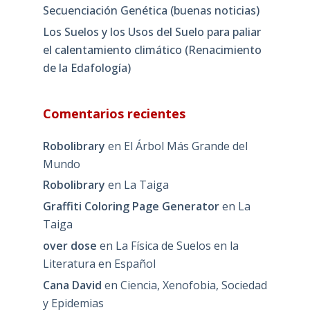
Secuenciación Genética (buenas noticias)
Los Suelos y los Usos del Suelo para paliar
el calentamiento climático (Renacimiento
de la Edafología)
Comentarios recientes
Robolibrary
en
El Árbol Más Grande del
Mundo
Robolibrary
en
La Taiga
Graffiti Coloring Page Generator
en
La
Taiga
over dose
en
La Física de Suelos en la
Literatura en Español
Cana David
en
Ciencia, Xenofobia, Sociedad
y Epidemias