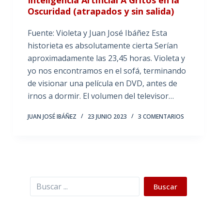
Oscuridad (atrapados y sin salida)
Fuente: Violeta y Juan José Ibáñez Esta
historieta es absolutamente cierta Serían
aproximadamente las 23,45 horas. Violeta y
yo nos encontramos en el sofá, terminando
de visionar una película en DVD, antes de
irnos a dormir. El volumen del televisor…
JUAN JOSÉ IBÁÑEZ
23 JUNIO 2023
3 COMENTARIOS
Buscar
Buscar