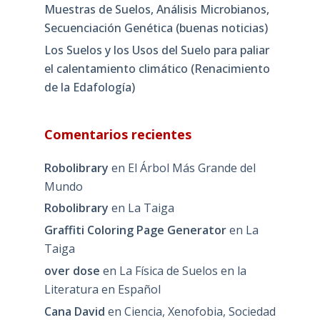
Muestras de Suelos, Análisis Microbianos,
Secuenciación Genética (buenas noticias)
Los Suelos y los Usos del Suelo para paliar
el calentamiento climático (Renacimiento
de la Edafología)
Comentarios recientes
Robolibrary
en
El Árbol Más Grande del
Mundo
Robolibrary
en
La Taiga
Graffiti Coloring Page Generator
en
La
Taiga
over dose
en
La Física de Suelos en la
Literatura en Español
Cana David
en
Ciencia, Xenofobia, Sociedad