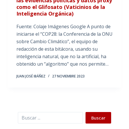
las evidencias políticas y datos proxy
como el Glifosato (Vaticinios de la
Inteligencia Orgánica)
Fuente: Colaje Imágenes Google A punto de
iniciarse el “COP28: la Conferencia de la ONU
sobre Cambio Climático”, el equipo de
redacción de esta bitácora, usando su
inteligencia natural, que no la artificial, ha
obtenido un “algoritmo” que nos permite…
JUAN JOSÉ IBÁÑEZ
27 NOVIEMBRE 2023
Buscar
Buscar