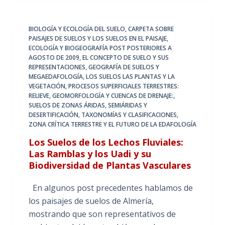
BIOLOGÍA Y ECOLOGÍA DEL SUELO
,
CARPETA SOBRE
PAISAJES DE SUELOS Y LOS SUELOS EN EL PAISAJE
,
ECOLOGÍA Y BIOGEOGRAFÍA POST POSTERIORES A
AGOSTO DE 2009
,
EL CONCEPTO DE SUELO Y SUS
REPRESENTACIONES
,
GEOGRAFÍA DE SUELOS Y
MEGAEDAFOLOGÍA
,
LOS SUELOS LAS PLANTAS Y LA
VEGETACIÓN
,
PROCESOS SUPERFICIALES TERRESTRES:
RELIEVE, GEOMORFOLOGÍA Y CUENCAS DE DRENAJE:
,
SUELOS DE ZONAS ÁRIDAS, SEMIÁRIDAS Y
DESERTIFICACIÓN
,
TAXONOMÍAS Y CLASIFICACIONES
,
ZONA CRÍTICA TERRESTRE Y EL FUTURO DE LA EDAFOLOGÍA
Los Suelos de los Lechos Fluviales:
Las Ramblas y los Uadi y su
Biodiversidad de Plantas Vasculares
En algunos post precedentes hablamos de
los paisajes de suelos de Almería,
mostrando que son representativos de