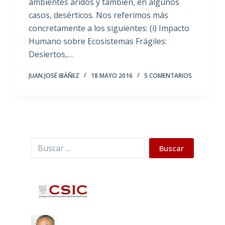
ambientes áridos y también, en algunos
casos, desérticos. Nos referimos más
concretamente a los siguientes: (i) Impacto
Humano sobre Ecosistemas Frágiles:
Desiertos,…
JUAN JOSÉ IBÁÑEZ
18 MAYO 2016
5 COMENTARIOS
Buscar
Buscar